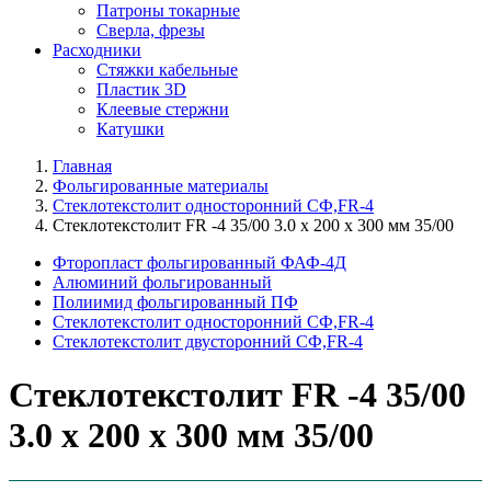
Патроны токарные
Сверла, фрезы
Расходники
Стяжки кабельные
Пластик 3D
Клеевые стержни
Катушки
Главная
Фольгированные материалы
Стеклотекстолит односторонний CФ,FR-4
Стеклотекстолит FR -4 35/00 3.0 х 200 х 300 мм 35/00
Фторопласт фольгированный ФАФ-4Д
Алюминий фольгированный
Полиимид фольгированный ПФ
Стеклотекстолит односторонний CФ,FR-4
Стеклотекстолит двусторонний СФ,FR-4
Стеклотекстолит FR -4 35/00
3.0 х 200 х 300 мм 35/00