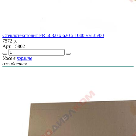
Стеклотекстолит FR -4 3.0 х 620 х 1040 мм 35/00
7572
р.
Арт.
15802
Уже в
корзине
ожидается