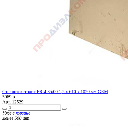
Стеклотекстолит FR-4 35/00 1,5 х 610 х 1020 мм GEM
5069
р.
Арт.
12529
Уже в
корзине
менее 500 шт.