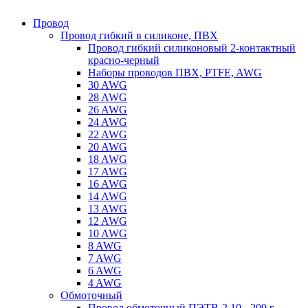
Провод
Провод гибкий в силиконе, ПВХ
Провод гибкий силиконовый 2-контактный
красно-черный
Наборы проводов ПВХ, PTFE, AWG
30 AWG
28 AWG
26 AWG
24 AWG
22 AWG
20 AWG
18 AWG
17 AWG
16 AWG
14 AWG
13 AWG
12 AWG
10 AWG
8 AWG
7 AWG
6 AWG
4 AWG
Обмоточный
Провод обмоточный ПЭТВ-2 10 - 200 г