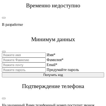
Временно недоступно
В разработке
Минимум данных
Имя*
Фамилия*
Email*
Придумайте пароль
Получить код
Подтверждение телефона
На указанный Вами телефонный номер поступит звонок,