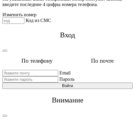
введите последние 4 цифры номера телефона.
Изменить номер
Код из СМС
Вход
По телефону
По почте
Email
Пароль
Войти
Внимание