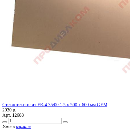
Стеклотекстолит FR-4 35/00 1,5 х 500 х 600 мм GEM
2930
р.
Арт.
12688
Уже в
корзине