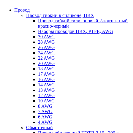
Провод
Провод гибкий в силиконе, ПВХ
Провод гибкий силиконовый 2-контактный
красно-черный
Наборы проводов ПВХ, PTFE, AWG
30 AWG
28 AWG
26 AWG
24 AWG
22 AWG
20 AWG
18 AWG
17 AWG
16 AWG
14 AWG
13 AWG
12 AWG
10 AWG
8 AWG
7 AWG
6 AWG
4 AWG
Обмоточный
Провод обмоточный ПЭТВ-2 10 - 200 г