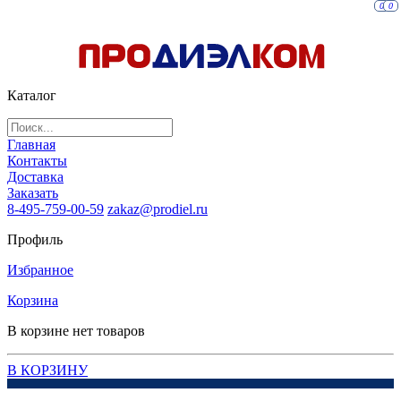
0
0
Каталог
Главная
Контакты
Доставка
Заказать
8-495-759-00-59
zakaz@prodiel.ru
Профиль
Избранное
Корзина
В корзине нет товаров
В КОРЗИНУ