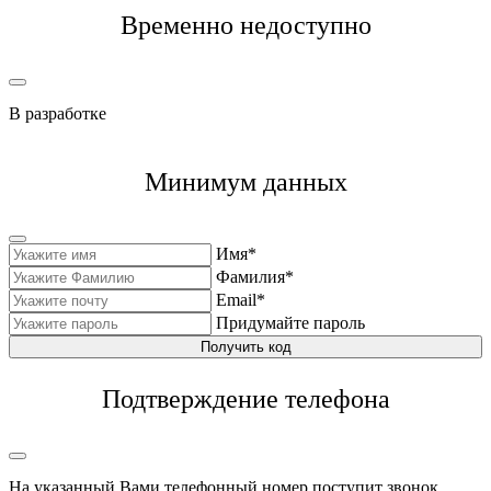
Временно недоступно
В разработке
Минимум данных
Имя*
Фамилия*
Email*
Придумайте пароль
Получить код
Подтверждение телефона
На указанный Вами телефонный номер поступит звонок,