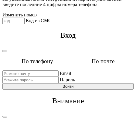
введите последние 4 цифры номера телефона.
Изменить номер
Код из СМС
Вход
По телефону
По почте
Email
Пароль
Войти
Внимание