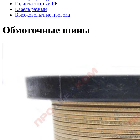
Радиочастотный РК
Кабель разный
Высоковольтные провода
Обмоточные шины