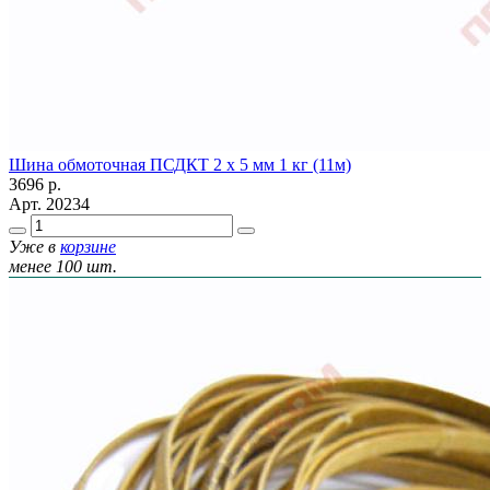
Шина обмоточная ПСДКТ 2 х 5 мм 1 кг (11м)
3696
р.
Арт.
20234
Уже в
корзине
менее 100 шт.