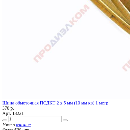
Шина обмоточная ПСДКТ 2 х 5 мм (10 мм кв) 1 метр
370
р.
Арт.
13221
Уже в
корзине
более 500 шт.