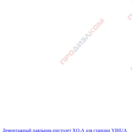
Демонтажный паяльник-пистолет XQ-A для станции YIHUA