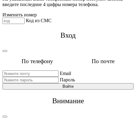
введите последние 4 цифры номера телефона.
Изменить номер
Код из СМС
Вход
По телефону
По почте
Email
Пароль
Войти
Внимание