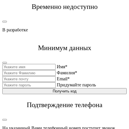
Временно недоступно
В разработке
Минимум данных
Имя*
Фамилия*
Email*
Придумайте пароль
Получить код
Подтверждение телефона
На указанный Вами телефонный номер поступит звонок,