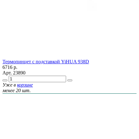
Термопинцет с подставкой YiHUA 938D
6716
р.
Арт.
23890
Уже в
корзине
менее 20 шт.