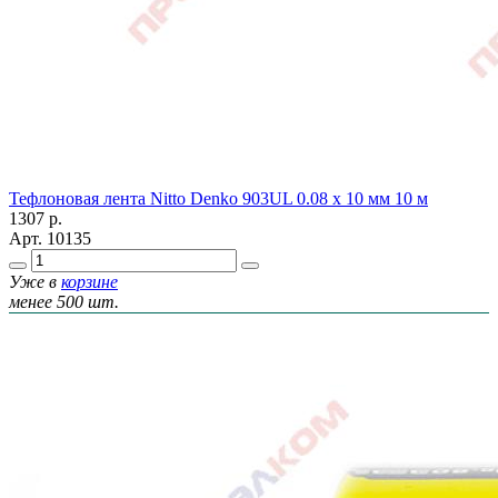
Тефлоновая лента Nitto Denko 903UL 0.08 х 10 мм 10 м
1307
р.
Арт.
10135
Уже в
корзине
менее 500 шт.