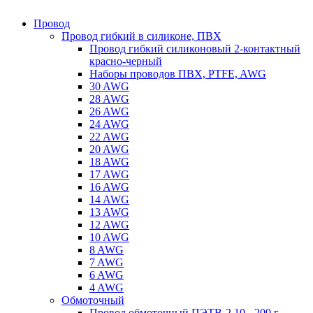
Провод
Провод гибкий в силиконе, ПВХ
Провод гибкий силиконовый 2-контактный
красно-черный
Наборы проводов ПВХ, PTFE, AWG
30 AWG
28 AWG
26 AWG
24 AWG
22 AWG
20 AWG
18 AWG
17 AWG
16 AWG
14 AWG
13 AWG
12 AWG
10 AWG
8 AWG
7 AWG
6 AWG
4 AWG
Обмоточный
Провод обмоточный ПЭТВ-2 10 - 200 г