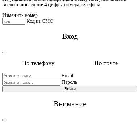
введите последние 4 цифры номера телефона.
Изменить номер
Код из СМС
Вход
По телефону
По почте
Email
Пароль
Войти
Внимание