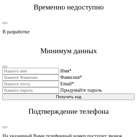
Временно недоступно
В разработке
Минимум данных
Имя*
Фамилия*
Email*
Придумайте пароль
Получить код
Подтверждение телефона
На указанный Вами телефонный номер поступит звонок,