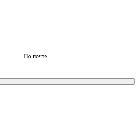
По почте