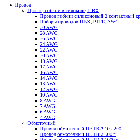
Провод
Провод гибкий в силиконе, ПВХ
Провод гибкий силиконовый 2-контактный к
Наборы проводов ПВХ, PTFE, AWG
30 AWG
28 AWG
26 AWG
24 AWG
22 AWG
20 AWG
18 AWG
17 AWG
16 AWG
14 AWG
13 AWG
12 AWG
10 AWG
8 AWG
7 AWG
6 AWG
4 AWG
Обмоточный
Провод обмоточный ПЭТВ-2 10 - 200 г
Провод обмоточный ПЭТВ-2 500 г
Провод обмоточный ПЭТВ-2 1000 г