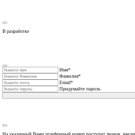
В разработке
Имя*
Фамилия*
Email*
Придумайте пароль
На указанный Вами телефонный номер поступит звонок, введи