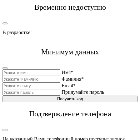
Временно недоступно
В разработке
Минимум данных
Имя*
Фамилия*
Email*
Придумайте пароль
Получить код
Подтверждение телефона
На указанный Вами телефонный номер поступит звонок,