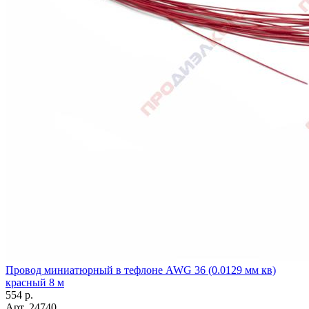
Провод миниатюрный в тефлоне AWG 36 (0.0129 мм кв)
красный 8 м
554
р.
Арт.
24740