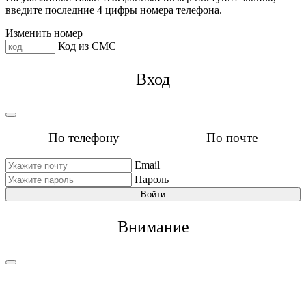
введите последние 4 цифры номера телефона.
Изменить номер
Код из СМС
Вход
По телефону
По почте
Email
Пароль
Войти
Внимание