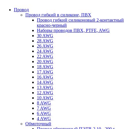
Провод
Провод гибкий в силиконе, ПВХ
Провод гибкий силиконовый 2-контактный
красно-черный
Наборы проводов ПВХ, PTFE, AWG
30 AWG
28 AWG
26 AWG
24 AWG
22 AWG
20 AWG
18 AWG
17 AWG
16 AWG
14 AWG
13 AWG
12 AWG
10 AWG
8 AWG
7 AWG
6 AWG
4 AWG
Обмоточный
Провод обмоточный ПЭТВ-2 10 - 200 г