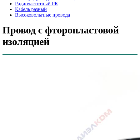
Радиочастотный РК
Кабель разный
Высоковольтные провода
Провод с фторопластовой
изоляцией