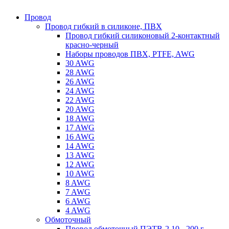
Провод
Провод гибкий в силиконе, ПВХ
Провод гибкий силиконовый 2-контактный
красно-черный
Наборы проводов ПВХ, PTFE, AWG
30 AWG
28 AWG
26 AWG
24 AWG
22 AWG
20 AWG
18 AWG
17 AWG
16 AWG
14 AWG
13 AWG
12 AWG
10 AWG
8 AWG
7 AWG
6 AWG
4 AWG
Обмоточный
Провод обмоточный ПЭТВ-2 10 - 200 г