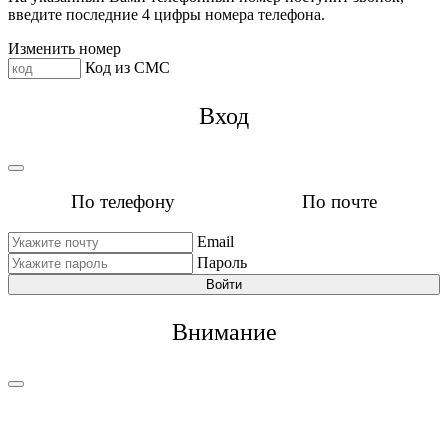
введите последние 4 цифры номера телефона.
Изменить номер
Код из СМС
Вход
По телефону
По почте
Email
Пароль
Войти
Внимание