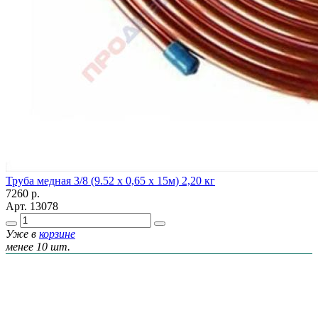
Труба медная 3/8 (9.52 x 0,65 x 15м) 2,20 кг
7260
р.
Арт.
13078
Уже в
корзине
менее 10 шт.