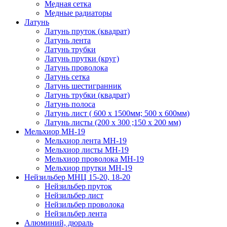
Медная сетка
Медные радиаторы
Латунь
Латунь пруток (квадрат)
Латунь лента
Латунь трубки
Латунь прутки (круг)
Латунь проволока
Латунь сетка
Латунь шестигранник
Латунь трубки (квадрат)
Латунь полоса
Латунь лист ( 600 х 1500мм; 500 х 600мм)
Латунь листы (200 х 300 ;150 х 200 мм)
Мельхиор МН-19
Мельхиор лента МН-19
Мельхиор листы МН-19
Мельхиор проволока МН-19
Мельхиор прутки МН-19
Нейзильбер МНЦ 15-20, 18-20
Нейзильбер пруток
Нейзильбер лист
Нейзильбер проволока
Нейзильбер лента
Алюминий, дюраль