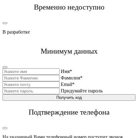
Временно недоступно
В разработке
Минимум данных
Имя*
Фамилия*
Email*
Придумайте пароль
Получить код
Подтверждение телефона
На указанный Вами телефонный номер поступит звонок,