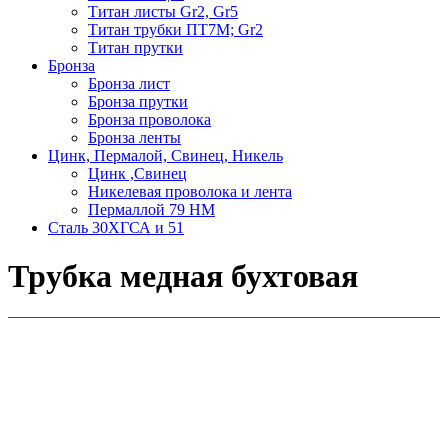
Титан листы Gr2, Gr5
Титан трубки ПТ7М; Gr2
Титан прутки
Бронза
Бронза лист
Бронза прутки
Бронза проволока
Бронза ленты
Цинк, Пермалой, Свинец, Никель
Цинк ,Свинец
Никелевая проволока и лента
Пермаллой 79 НМ
Сталь 30ХГСА и 51
Трубка медная бухтовая