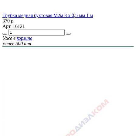
Трубка медная бухтовая М2м 3 х 0,5 мм 1 м
370
р.
Арт.
16121
Уже в
корзине
менее 500 шт.