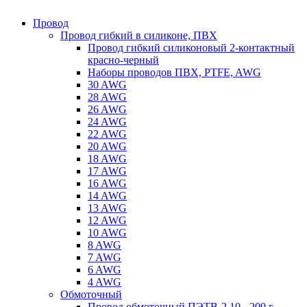
Провод
Провод гибкий в силиконе, ПВХ
Провод гибкий силиконовый 2-контактный
красно-черный
Наборы проводов ПВХ, PTFE, AWG
30 AWG
28 AWG
26 AWG
24 AWG
22 AWG
20 AWG
18 AWG
17 AWG
16 AWG
14 AWG
13 AWG
12 AWG
10 AWG
8 AWG
7 AWG
6 AWG
4 AWG
Обмоточный
Провод обмоточный ПЭТВ-2 10 - 200 г