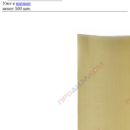
Уже в
корзине
менее 500 шт.