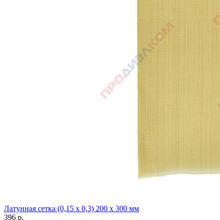
Латунная сетка (0,15 х 0,3) 200 х 300 мм
396
р.