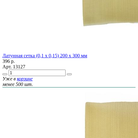
Латунная сетка (0,1 х 0,15) 200 х 300 мм
396
р.
Арт.
13127
Уже в
корзине
менее 500 шт.