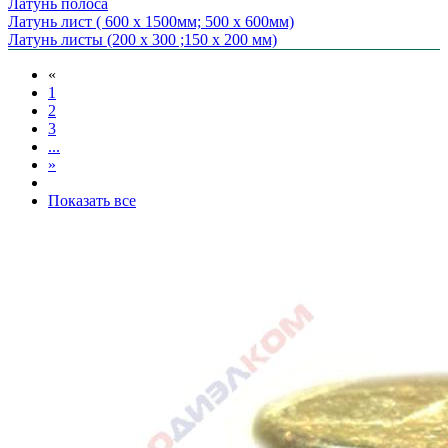
Латунь полоса
Латунь лист ( 600 х 1500мм; 500 х 600мм)
Латунь листы (200 х 300 ;150 х 200 мм)
«
1
2
3
...
»
Показать все