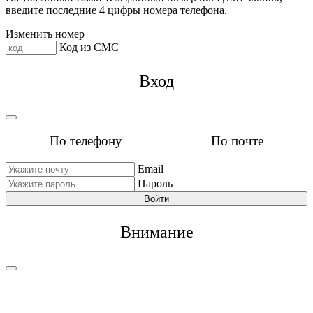
введите последние 4 цифры номера телефона.
Изменить номер
Код из СМС
Вход
По телефону
По почте
Email
Пароль
Войти
Внимание