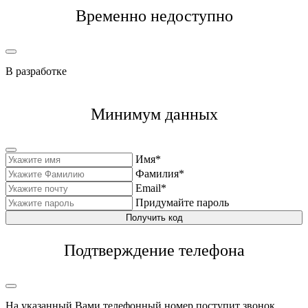
Временно недоступно
В разработке
Минимум данных
Имя*
Фамилия*
Email*
Придумайте пароль
Получить код
Подтверждение телефона
На указанный Вами телефонный номер поступит звонок,