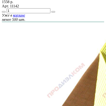
1558
р.
Арт.
11142
Уже в
корзине
менее 500 шт.