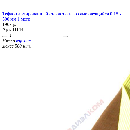
Тефлон армированный стеклотканью самоклеящийся 0,18 х
500 мм 1 метр
1967
р.
Арт.
11143
Уже в
корзине
менее 500 шт.