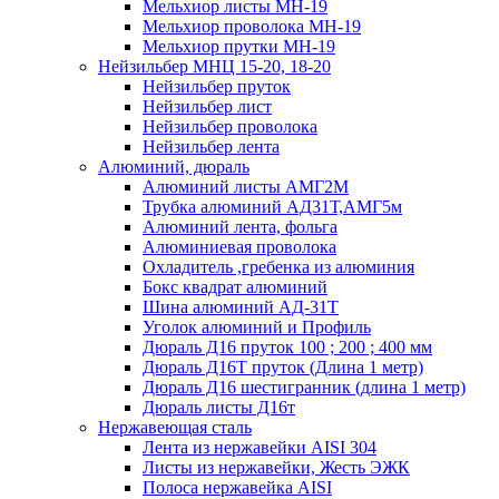
Мельхиор листы МН-19
Мельхиор проволока МН-19
Мельхиор прутки МН-19
Нейзильбер МНЦ 15-20, 18-20
Нейзильбер пруток
Нейзильбер лист
Нейзильбер проволока
Нейзильбер лента
Алюминий, дюраль
Алюминий листы АМГ2М
Трубка алюминий АД31Т,АМГ5м
Алюминий лента, фольга
Алюминиевая проволока
Охладитель ,гребенка из алюминия
Бокс квадрат алюминий
Шина алюминий АД-31Т
Уголок алюминий и Профиль
Дюраль Д16 пруток 100 ; 200 ; 400 мм
Дюраль Д16Т пруток (Длина 1 метр)
Дюраль Д16 шестигранник (длина 1 метр)
Дюраль листы Д16т
Нержавеющая сталь
Лента из нержавейки AISI 304
Листы из нержавейки, Жесть ЭЖК
Полоса нержавейка АISI