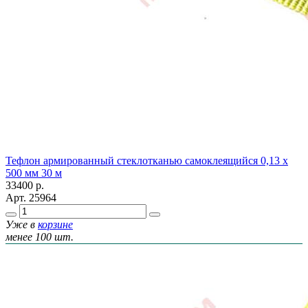
Тефлон армированный стеклотканью самоклеящийся 0,13 х
500 мм 30 м
33400
р.
Арт.
25964
Уже в
корзине
менее 100 шт.