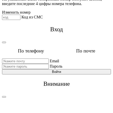
введите последние 4 цифры номера телефона.
Изменить номер
Код из СМС
Вход
По телефону
По почте
Email
Пароль
Войти
Внимание