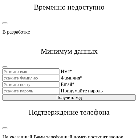
Временно недоступно
В разработке
Минимум данных
Имя*
Фамилия*
Email*
Придумайте пароль
Получить код
Подтверждение телефона
На указанный Вами телефонный номер поступит звонок,