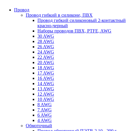
Провод
Провод гибкий в силиконе, ПВХ
Провод гибкий силиконовый 2-контактный
красно-черный
Наборы проводов ПВХ, PTFE, AWG
30 AWG
28 AWG
26 AWG
24 AWG
22 AWG
20 AWG
18 AWG
17 AWG
16 AWG
14 AWG
13 AWG
12 AWG
10 AWG
8 AWG
7 AWG
6 AWG
4 AWG
Обмоточный
Провод обмоточный ПЭТВ-2 10 - 200 г