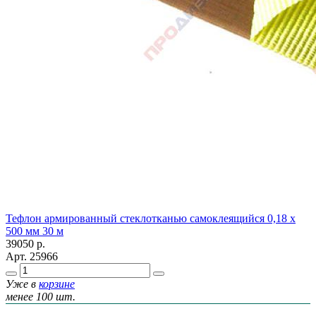
Тефлон армированный стеклотканью самоклеящийся 0,18 х
500 мм 30 м
39050
р.
Арт.
25966
Уже в
корзине
менее 100 шт.