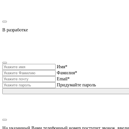
В разработке
Имя*
Фамилия*
Email*
Придумайте пароль
На указанный Вами телефонный номер поступит звонок, введи