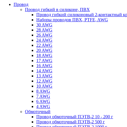
Провод
Провод гибкий в силиконе, ПВХ
Провод гибкий силиконовый 2-контактный к
Наборы проводов ПВХ, PTFE, AWG
30 AWG
28 AWG
26 AWG
24 AWG
22 AWG
20 AWG
18 AWG
17 AWG
16 AWG
14 AWG
13 AWG
12 AWG
10 AWG
8 AWG
7 AWG
6 AWG
4 AWG
Обмоточный
Провод обмоточный ПЭТВ-2 10 - 200 г
Провод обмоточный ПЭТВ-2 500 г
Провод обмоточный ПЭТВ-2 1000 г