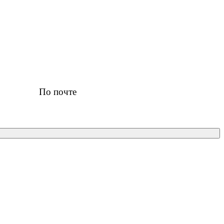
По почте