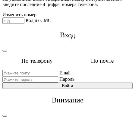
введите последние 4 цифры номера телефона.
Изменить номер
Код из СМС
Вход
По телефону
По почте
Email
Пароль
Войти
Внимание