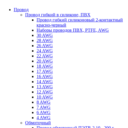
Провод
Провод гибкий в силиконе, ПВХ
Провод гибкий силиконовый 2-контактный
красно-черный
Наборы проводов ПВХ, PTFE, AWG
30 AWG
28 AWG
26 AWG
24 AWG
22 AWG
20 AWG
18 AWG
17 AWG
16 AWG
14 AWG
13 AWG
12 AWG
10 AWG
8 AWG
7 AWG
6 AWG
4 AWG
Обмоточный
Провод обмоточный ПЭТВ-2 10 - 200 г