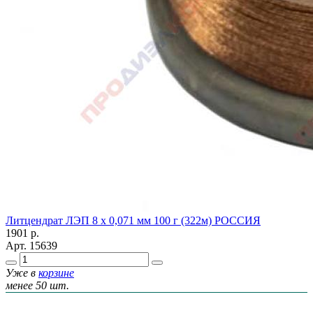
Литцендрат ЛЭП 8 х 0,071 мм 100 г (322м) РОССИЯ
1901
р.
Арт.
15639
Уже в
корзине
менее 50 шт.