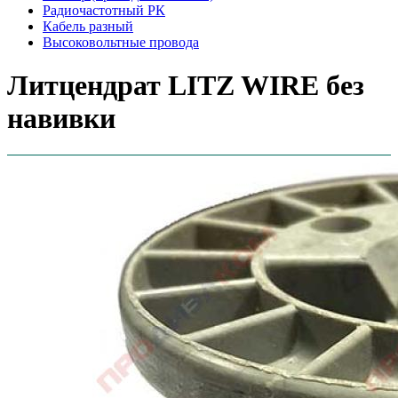
Радиочастотный РК
Кабель разный
Высоковольтные провода
Литцендрат LITZ WIRE без
навивки