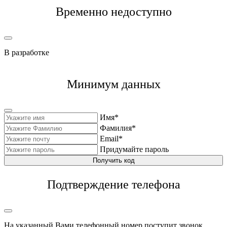
Временно недоступно
В разработке
Минимум данных
Имя*
Фамилия*
Email*
Придумайте пароль
Получить код
Подтверждение телефона
На указанный Вами телефонный номер поступит звонок,