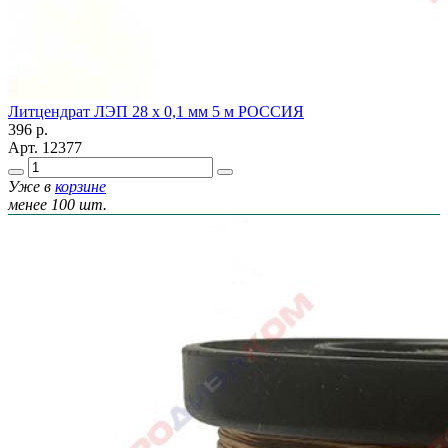
Литцендрат ЛЭП 28 х 0,1 мм 5 м РОССИЯ
396
р.
Арт.
12377
Уже в
корзине
менее 100 шт.