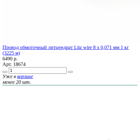
Провод обмоточный литцендрат Litz wire 8 х 0,071 мм 1 кг
(3225 м)
6490
р.
Арт.
18674
Уже в
корзине
менее 20 шт.