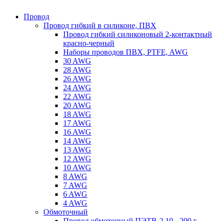
Провод
Провод гибкий в силиконе, ПВХ
Провод гибкий силиконовый 2-контактный
красно-черный
Наборы проводов ПВХ, PTFE, AWG
30 AWG
28 AWG
26 AWG
24 AWG
22 AWG
20 AWG
18 AWG
17 AWG
16 AWG
14 AWG
13 AWG
12 AWG
10 AWG
8 AWG
7 AWG
6 AWG
4 AWG
Обмоточный
Провод обмоточный ПЭТВ-2 10 - 200 г