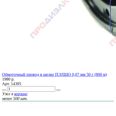
Обмоточный провод в шелке ПЭЛШО 0,07 мм 50 г (800 м)
1980
р.
Арт.
14395
Уже в
корзине
менее 500 шт.