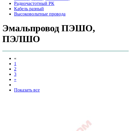
Радиочастотный РК
Кабель разный
Высоковольтные провода
Эмальпровод ПЭШО,
ПЭЛШО
«
1
2
3
»
Показать все