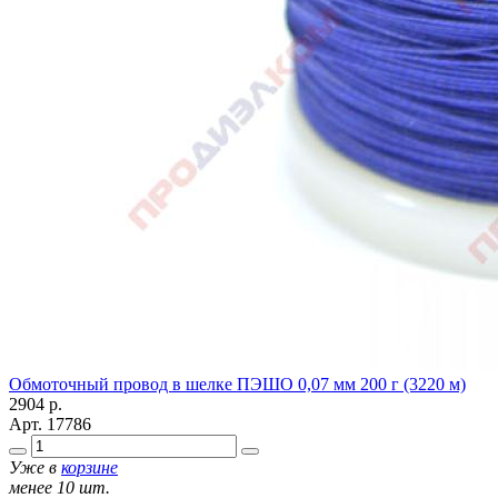
Обмоточный провод в шелке ПЭШО 0,07 мм 200 г (3220 м)
2904
р.
Арт.
17786
Уже в
корзине
менее 10 шт.