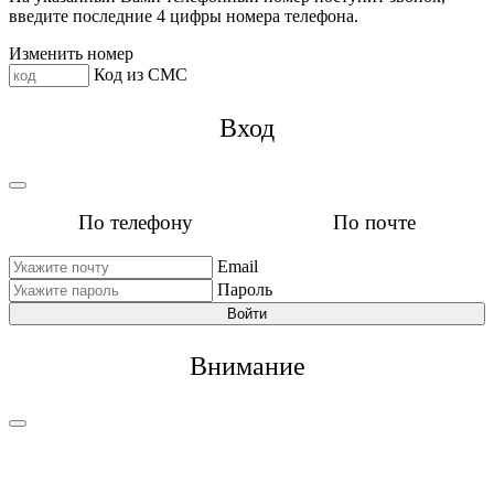
введите последние 4 цифры номера телефона.
Изменить номер
Код из СМС
Вход
По телефону
По почте
Email
Пароль
Войти
Внимание