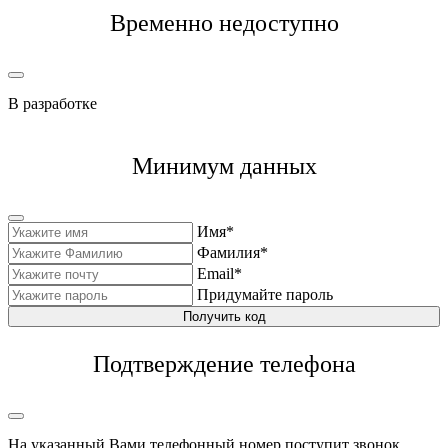
Временно недоступно
В разработке
Минимум данных
Имя*
Фамилия*
Email*
Придумайте пароль
Получить код
Подтверждение телефона
На указанный Вами телефонный номер поступит звонок,