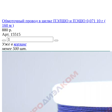
Обмоточный провод в шелке ПЭЛШО и ПЭШО 0,071 10 г (
160 м )
880
р.
Арт.
15515
Уже в
корзине
менее 500 шт.