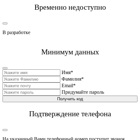
Временно недоступно
В разработке
Минимум данных
Имя*
Фамилия*
Email*
Придумайте пароль
Получить код
Подтверждение телефона
На указанный Вами телефонный номер поступит звонок,