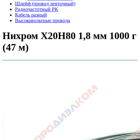
Шлейф (провод ленточный)
Радиочастотный РК
Кабель разный
Высоковольтные провода
Нихром Х20Н80 1,8 мм 1000 г
(47 м)