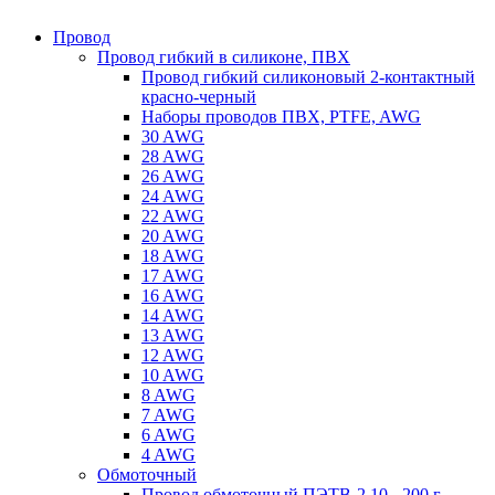
Провод
Провод гибкий в силиконе, ПВХ
Провод гибкий силиконовый 2-контактный
красно-черный
Наборы проводов ПВХ, PTFE, AWG
30 AWG
28 AWG
26 AWG
24 AWG
22 AWG
20 AWG
18 AWG
17 AWG
16 AWG
14 AWG
13 AWG
12 AWG
10 AWG
8 AWG
7 AWG
6 AWG
4 AWG
Обмоточный
Провод обмоточный ПЭТВ-2 10 - 200 г