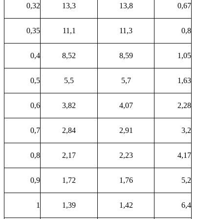
0,32
13,3
13,8
0,67
0,35
11,1
11,3
0,8
0,4
8,52
8,59
1,05
0,5
5,5
5,7
1,63
0,6
3,82
4,07
2,28
0,7
2,84
2,91
3,2
0,8
2,17
2,23
4,17
0,9
1,72
1,76
5,2
1
1,39
1,42
6,4