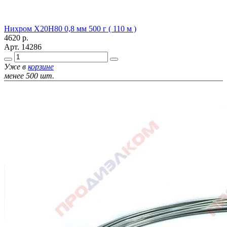
Нихром Х20Н80 0,8 мм 500 г ( 110 м )
4620
р.
Арт.
14286
Уже в
корзине
менее 500 шт.