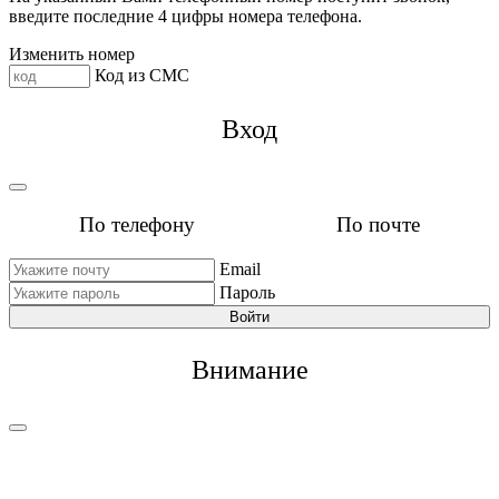
введите последние 4 цифры номера телефона.
Изменить номер
Код из СМС
Вход
По телефону
По почте
Email
Пароль
Войти
Внимание