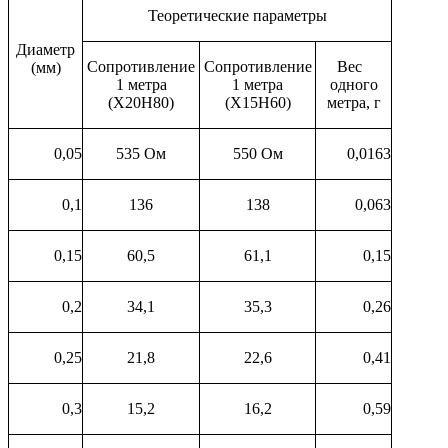
Теоретические параметры
Диаметр
Сопротивление
Сопротивление
Вес
(мм)
1 метра
1 метра
одного
(Х20Н80)
(Х15Н60)
метра, г
0,05
535 Ом
550 Ом
0,0163
0,1
136
138
0,063
0,15
60,5
61,1
0,15
0,2
34,1
35,3
0,26
0,25
21,8
22,6
0,41
0,3
15,2
16,2
0,59