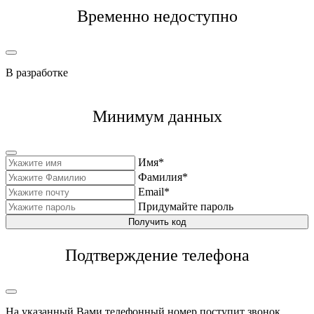
Временно недоступно
В разработке
Минимум данных
Имя*
Фамилия*
Email*
Придумайте пароль
Получить код
Подтверждение телефона
На указанный Вами телефонный номер поступит звонок,