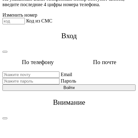
введите последние 4 цифры номера телефона.
Изменить номер
Код из СМС
Вход
По телефону
По почте
Email
Пароль
Войти
Внимание