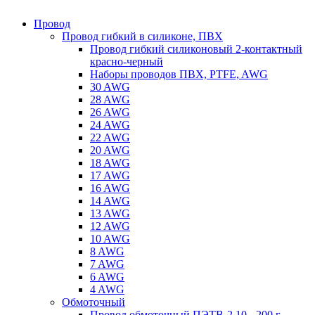
Провод
Провод гибкий в силиконе, ПВХ
Провод гибкий силиконовый 2-контактный
красно-черный
Наборы проводов ПВХ, PTFE, AWG
30 AWG
28 AWG
26 AWG
24 AWG
22 AWG
20 AWG
18 AWG
17 AWG
16 AWG
14 AWG
13 AWG
12 AWG
10 AWG
8 AWG
7 AWG
6 AWG
4 AWG
Обмоточный
Провод обмоточный ПЭТВ-2 10 - 200 г