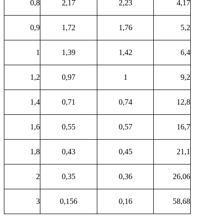
0,8
2,17
2,23
4,17
0,9
1,72
1,76
5,2
1
1,39
1,42
6,4
1,2
0,97
1
9,2
1,4
0,71
0,74
12,8
1,6
0,55
0,57
16,7
1,8
0,43
0,45
21,1
2
0,35
0,36
26,06
3
0,156
0,16
58,68