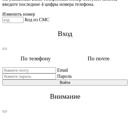
введите последние 4 цифры номера телефона.
Изменить номер
Код из СМС
Вход
По телефону
По почте
Email
Пароль
Войти
Внимание