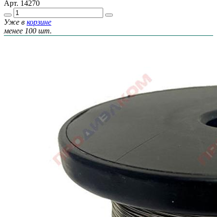
Арт.
14270
Уже в
корзине
менее 100 шт.