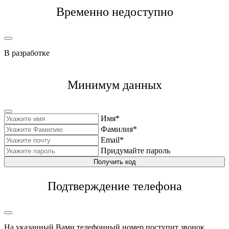
Временно недоступно
В разработке
Минимум данных
Имя*
Фамилия*
Email*
Придумайте пароль
Получить код
Подтверждение телефона
На указанный Вами телефонный номер поступит звонок,