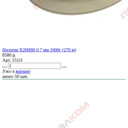
Нихром Х20Н80 0,7 мм 1000г (270 м)
8580
р.
Арт.
15111
Уже в
корзине
менее 50 шт.