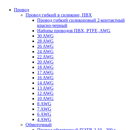
Провод
Провод гибкий в силиконе, ПВХ
Провод гибкий силиконовый 2-контактный
красно-черный
Наборы проводов ПВХ, PTFE, AWG
30 AWG
28 AWG
26 AWG
24 AWG
22 AWG
20 AWG
18 AWG
17 AWG
16 AWG
14 AWG
13 AWG
12 AWG
10 AWG
8 AWG
7 AWG
6 AWG
4 AWG
Обмоточный
Провод обмоточный ПЭТВ-2 10 - 200 г