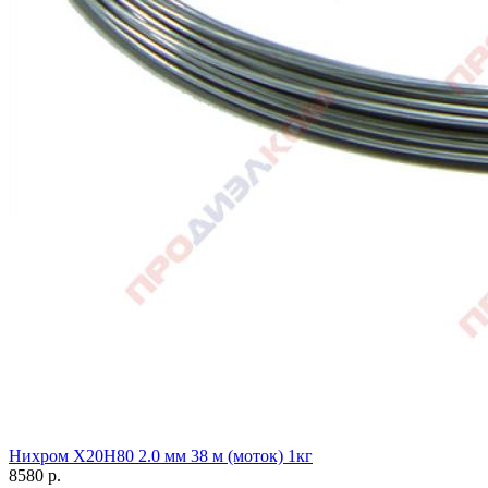
Нихром Х20Н80 2.0 мм 38 м (моток) 1кг
8580
р.