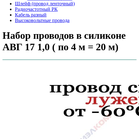
Шлейф (провод ленточный)
Радиочастотный РК
Кабель разный
Высоковольтные провода
Набор проводов в силиконе
АВГ 17 1,0 ( по 4 м = 20 м)