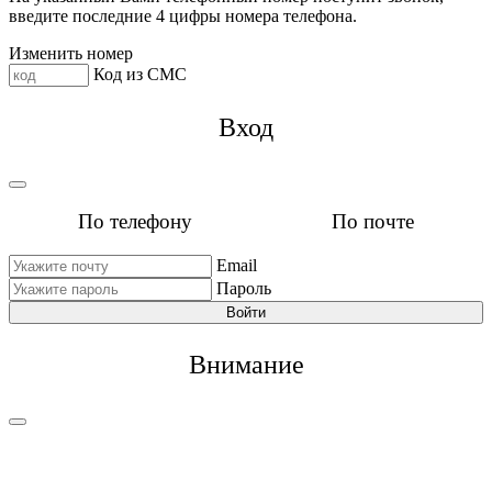
введите последние 4 цифры номера телефона.
Изменить номер
Код из СМС
Вход
По телефону
По почте
Email
Пароль
Войти
Внимание