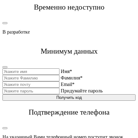
Временно недоступно
В разработке
Минимум данных
Имя*
Фамилия*
Email*
Придумайте пароль
Получить код
Подтверждение телефона
На указанный Вами телефонный номер поступит звонок,