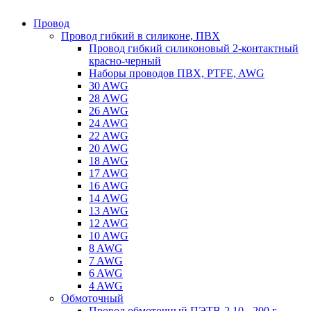
Провод
Провод гибкий в силиконе, ПВХ
Провод гибкий силиконовый 2-контактный
красно-черный
Наборы проводов ПВХ, PTFE, AWG
30 AWG
28 AWG
26 AWG
24 AWG
22 AWG
20 AWG
18 AWG
17 AWG
16 AWG
14 AWG
13 AWG
12 AWG
10 AWG
8 AWG
7 AWG
6 AWG
4 AWG
Обмоточный
Провод обмоточный ПЭТВ-2 10 - 200 г