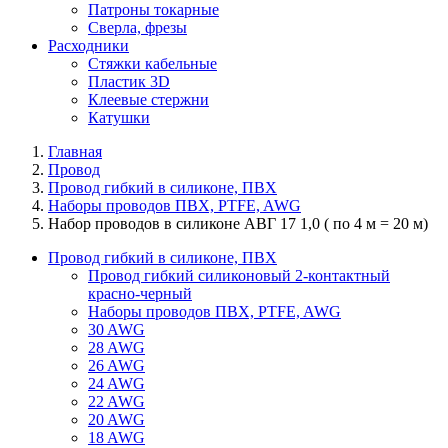
Патроны токарные
Сверла, фрезы
Расходники
Стяжки кабельные
Пластик 3D
Клеевые стержни
Катушки
Главная
Провод
Провод гибкий в силиконе, ПВХ
Наборы проводов ПВХ, PTFE, AWG
Набор проводов в силиконе АВГ 17 1,0 ( по 4 м = 20 м)
Провод гибкий в силиконе, ПВХ
Провод гибкий силиконовый 2-контактный
красно-черный
Наборы проводов ПВХ, PTFE, AWG
30 AWG
28 AWG
26 AWG
24 AWG
22 AWG
20 AWG
18 AWG