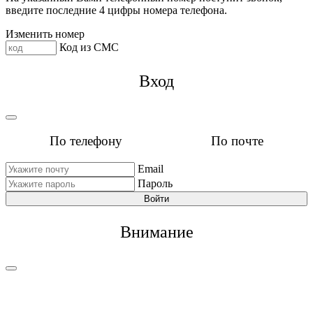
введите последние 4 цифры номера телефона.
Изменить номер
Код из СМС
Вход
По телефону
По почте
Email
Пароль
Войти
Внимание