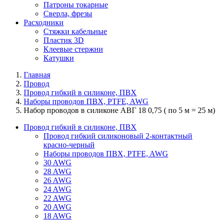
Патроны токарные
Сверла, фрезы
Расходники
Стяжки кабельные
Пластик 3D
Клеевые стержни
Катушки
Главная
Провод
Провод гибкий в силиконе, ПВХ
Наборы проводов ПВХ, PTFE, AWG
Набор проводов в силиконе АВГ 18 0,75 ( по 5 м = 25 м)
Провод гибкий в силиконе, ПВХ
Провод гибкий силиконовый 2-контактный
красно-черный
Наборы проводов ПВХ, PTFE, AWG
30 AWG
28 AWG
26 AWG
24 AWG
22 AWG
20 AWG
18 AWG