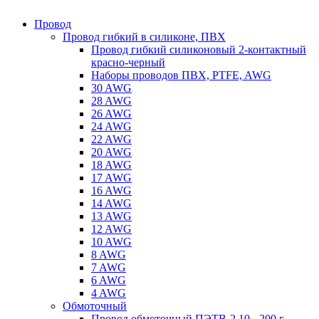
Провод
Провод гибкий в силиконе, ПВХ
Провод гибкий силиконовый 2-контактный
красно-черный
Наборы проводов ПВХ, PTFE, AWG
30 AWG
28 AWG
26 AWG
24 AWG
22 AWG
20 AWG
18 AWG
17 AWG
16 AWG
14 AWG
13 AWG
12 AWG
10 AWG
8 AWG
7 AWG
6 AWG
4 AWG
Обмоточный
Провод обмоточный ПЭТВ-2 10 - 200 г