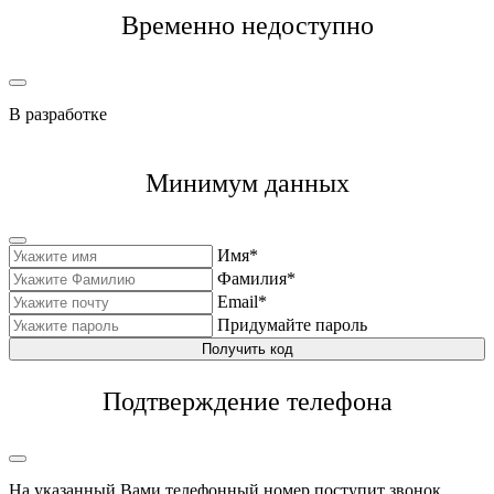
Временно недоступно
В разработке
Минимум данных
Имя*
Фамилия*
Email*
Придумайте пароль
Получить код
Подтверждение телефона
На указанный Вами телефонный номер поступит звонок,