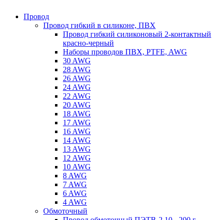
Провод
Провод гибкий в силиконе, ПВХ
Провод гибкий силиконовый 2-контактный
красно-черный
Наборы проводов ПВХ, PTFE, AWG
30 AWG
28 AWG
26 AWG
24 AWG
22 AWG
20 AWG
18 AWG
17 AWG
16 AWG
14 AWG
13 AWG
12 AWG
10 AWG
8 AWG
7 AWG
6 AWG
4 AWG
Обмоточный
Провод обмоточный ПЭТВ-2 10 - 200 г