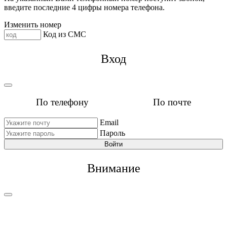
введите последние 4 цифры номера телефона.
Изменить номер
Код из СМС
Вход
По телефону
По почте
Email
Пароль
Войти
Внимание