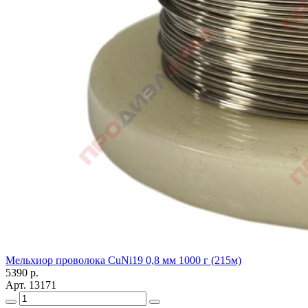
Мельхиор проволока CuNi19 0,8 мм 1000 г (215м)
5390
р.
Арт.
13171