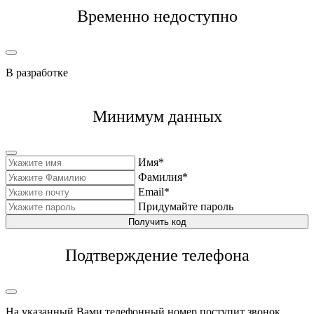
Временно недоступно
В разработке
Минимум данных
Имя*
Фамилия*
Email*
Придумайте пароль
Получить код
Подтверждение телефона
На указанный Вами телефонный номер поступит звонок,