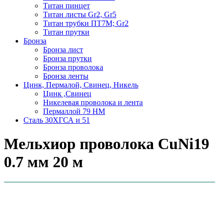
Титан пинцет
Титан листы Gr2, Gr5
Титан трубки ПТ7М; Gr2
Титан прутки
Бронза
Бронза лист
Бронза прутки
Бронза проволока
Бронза ленты
Цинк, Пермалой, Свинец, Никель
Цинк ,Свинец
Никелевая проволока и лента
Пермаллой 79 НМ
Сталь 30ХГСА и 51
Мельхиор проволока CuNi19
0.7 мм 20 м