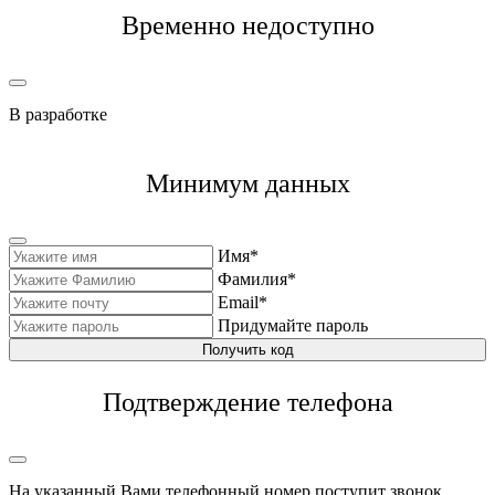
Временно недоступно
В разработке
Минимум данных
Имя*
Фамилия*
Email*
Придумайте пароль
Получить код
Подтверждение телефона
На указанный Вами телефонный номер поступит звонок,