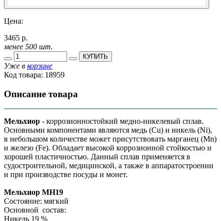
Цена:
3465 р.
менее 500 шт.
КУПИТЬ
Уже в
корзине
Код товара:
18959
Описание товара
Мельхиор
- коррозионностойкий медно-никелевый сплав.
Основными компонентами являются медь (Cu) и никель (Ni),
в небольшом количестве может присутствовать марганец (Mn)
и железо (Fe). Обладает высокой коррозионной стойкостью и
хорошей пластичностью. Данный сплав применяется в
судостроительной, медицинской, а также в аппаратостроении
и при производстве посуды и монет.
Мельхиор МН19
Состояние: мягкий
Основной состав:
Никель 19 %