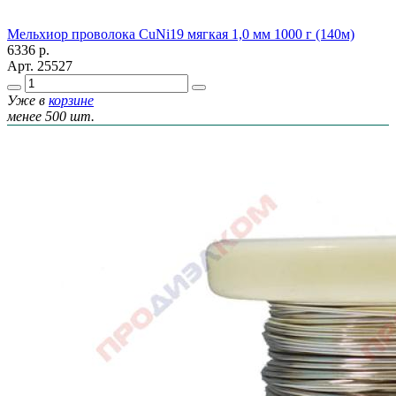
Мельхиор проволока CuNi19 мягкая 1,0 мм 1000 г (140м)
6336
р.
Арт.
25527
Уже в
корзине
менее 500 шт.