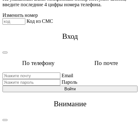
введите последние 4 цифры номера телефона.
Изменить номер
Код из СМС
Вход
По телефону
По почте
Email
Пароль
Войти
Внимание