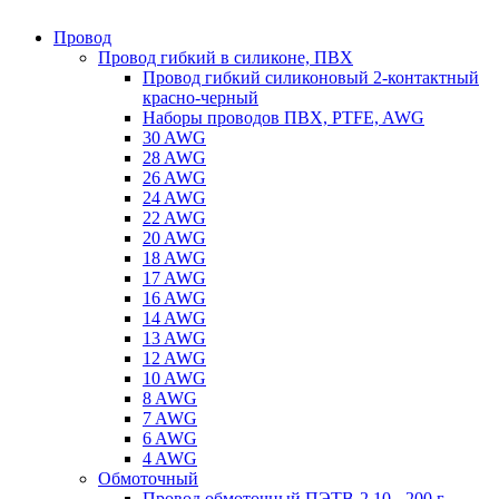
Провод
Провод гибкий в силиконе, ПВХ
Провод гибкий силиконовый 2-контактный
красно-черный
Наборы проводов ПВХ, PTFE, AWG
30 AWG
28 AWG
26 AWG
24 AWG
22 AWG
20 AWG
18 AWG
17 AWG
16 AWG
14 AWG
13 AWG
12 AWG
10 AWG
8 AWG
7 AWG
6 AWG
4 AWG
Обмоточный
Провод обмоточный ПЭТВ-2 10 - 200 г