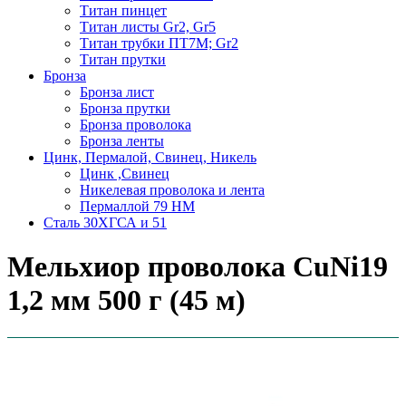
Титан пинцет
Титан листы Gr2, Gr5
Титан трубки ПТ7М; Gr2
Титан прутки
Бронза
Бронза лист
Бронза прутки
Бронза проволока
Бронза ленты
Цинк, Пермалой, Свинец, Никель
Цинк ,Свинец
Никелевая проволока и лента
Пермаллой 79 НМ
Сталь 30ХГСА и 51
Мельхиор проволока CuNi19
1,2 мм 500 г (45 м)