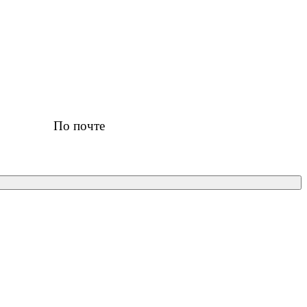
По почте