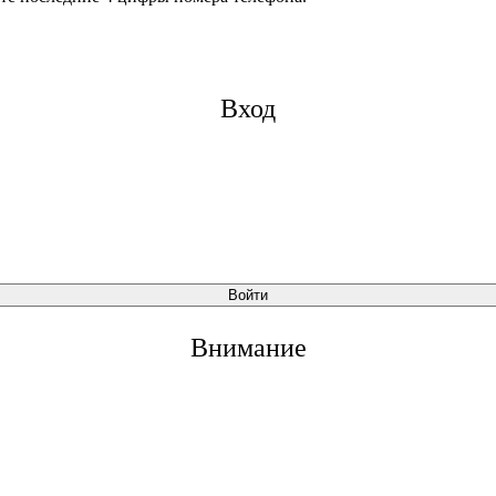
Вход
Войти
Внимание