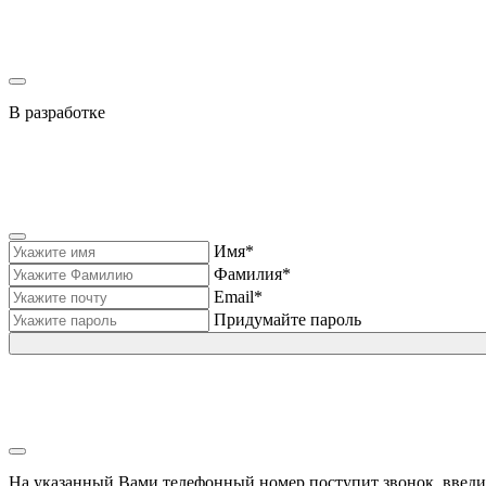
В разработке
Имя*
Фамилия*
Email*
Придумайте пароль
На указанный Вами телефонный номер поступит звонок, введи