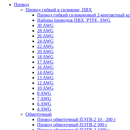
Провод
Провод гибкий в силиконе, ПВХ
Провод гибкий силиконовый 2-контактный к
Наборы проводов ПВХ, PTFE, AWG
30 AWG
28 AWG
26 AWG
24 AWG
22 AWG
20 AWG
18 AWG
17 AWG
16 AWG
14 AWG
13 AWG
12 AWG
10 AWG
8 AWG
7 AWG
6 AWG
4 AWG
Обмоточный
Провод обмоточный ПЭТВ-2 10 - 200 г
Провод обмоточный ПЭТВ-2 500 г
Провод обмоточный ПЭТВ-2 1000 г