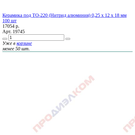
Керамика под ТО-220 (Нитрид алюминия) 0,25 х 12 х 18 мм
100 шт
17054
р.
Арт.
19745
Уже в
корзине
менее 50 шт.