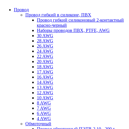
Провод
Провод гибкий в силиконе, ПВХ
Провод гибкий силиконовый 2-контактный
красно-черный
Наборы проводов ПВХ, PTFE, AWG
30 AWG
28 AWG
26 AWG
24 AWG
22 AWG
20 AWG
18 AWG
17 AWG
16 AWG
14 AWG
13 AWG
12 AWG
10 AWG
8 AWG
7 AWG
6 AWG
4 AWG
Обмоточный
Провод обмоточный ПЭТВ-2 10 - 200 г