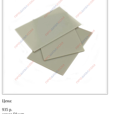
Цена:
935 р.