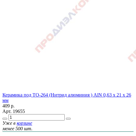
Керамика под ТО-264 (Нитрид алюминия ) AlN 0,63 х 21 х 26
мм
409
р.
Арт.
19655
Уже в
корзине
менее 500 шт.