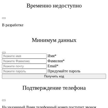
Временно недоступно
В разработке
Минимум данных
Имя*
Фамилия*
Email*
Придумайте пароль
Получить код
Подтверждение телефона
На указанный Вами телефонный номер поступит звонок,