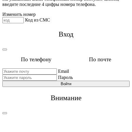
введите последние 4 цифры номера телефона.
Изменить номер
Код из СМС
Вход
По телефону
По почте
Email
Пароль
Войти
Внимание