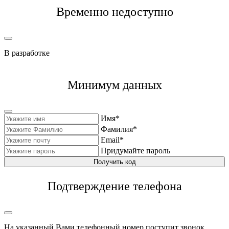
Временно недоступно
В разработке
Минимум данных
Имя*
Фамилия*
Email*
Придумайте пароль
Получить код
Подтверждение телефона
На указанный Вами телефонный номер поступит звонок,