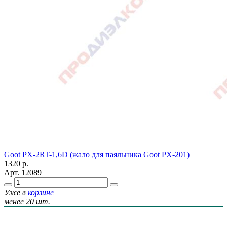
Goot PX-2RT-1,6D (жало для паяльника Goot PX-201)
1320
р.
Арт.
12089
Уже в
корзине
менее 20 шт.