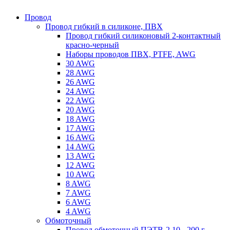
Провод
Провод гибкий в силиконе, ПВХ
Провод гибкий силиконовый 2-контактный
красно-черный
Наборы проводов ПВХ, PTFE, AWG
30 AWG
28 AWG
26 AWG
24 AWG
22 AWG
20 AWG
18 AWG
17 AWG
16 AWG
14 AWG
13 AWG
12 AWG
10 AWG
8 AWG
7 AWG
6 AWG
4 AWG
Обмоточный
Провод обмоточный ПЭТВ-2 10 - 200 г