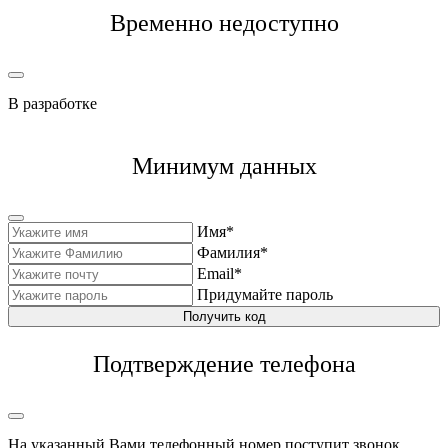
Временно недоступно
В разработке
Минимум данных
Имя*
Фамилия*
Email*
Придумайте пароль
Получить код
Подтверждение телефона
На указанный Вами телефонный номер поступит звонок,