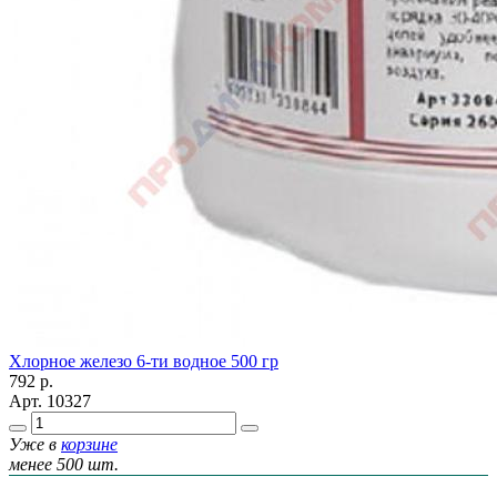
Хлорное железо 6-ти водное 500 гр
792
р.
Арт.
10327
Уже в
корзине
менее 500 шт.