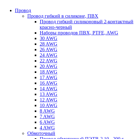
Провод
Провод гибкий в силиконе, ПВХ
Провод гибкий силиконовый 2-контактный
красно-черный
Наборы проводов ПВХ, PTFE, AWG
30 AWG
28 AWG
26 AWG
24 AWG
22 AWG
20 AWG
18 AWG
17 AWG
16 AWG
14 AWG
13 AWG
12 AWG
10 AWG
8 AWG
7 AWG
6 AWG
4 AWG
Обмоточный
Провод обмоточный ПЭТВ-2 10 - 200 г