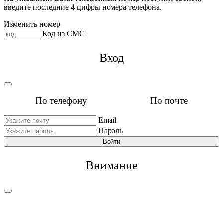
введите последние 4 цифры номера телефона.
Изменить номер
Код из СМС
Вход
По телефону
По почте
Email
Пароль
Войти
Внимание