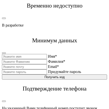
Временно недоступно
В разработке
Минимум данных
Имя*
Фамилия*
Email*
Придумайте пароль
Получить код
Подтверждение телефона
На указанный Вами телефонный номер поступит звонок,