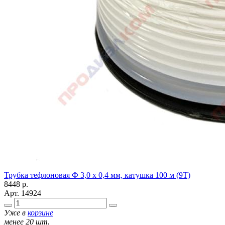
Трубка тефлоновая Ф 3,0 х 0,4 мм, катушка 100 м (9T)
8448
р.
Арт.
14924
Уже в
корзине
менее 20 шт.