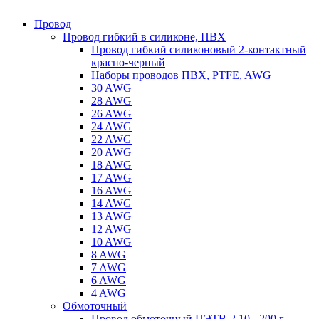
Провод
Провод гибкий в силиконе, ПВХ
Провод гибкий силиконовый 2-контактный
красно-черный
Наборы проводов ПВХ, PTFE, AWG
30 AWG
28 AWG
26 AWG
24 AWG
22 AWG
20 AWG
18 AWG
17 AWG
16 AWG
14 AWG
13 AWG
12 AWG
10 AWG
8 AWG
7 AWG
6 AWG
4 AWG
Обмоточный
Провод обмоточный ПЭТВ-2 10 - 200 г