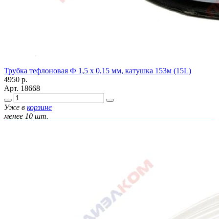
Трубка тефлоновая Ф 1,5 х 0,15 мм, катушка 153м (15L)
4950
р.
Арт.
18668
Уже в
корзине
менее 10 шт.