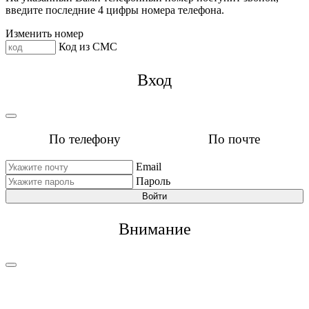
введите последние 4 цифры номера телефона.
Изменить номер
Код из СМС
Вход
По телефону
По почте
Email
Пароль
Войти
Внимание