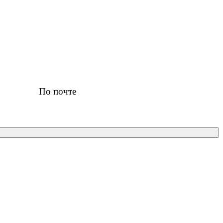
По почте