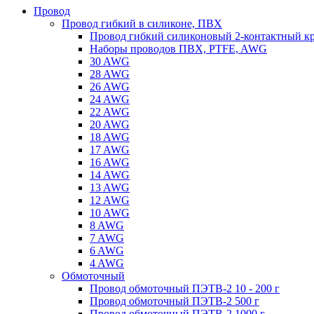
Провод
Провод гибкий в силиконе, ПВХ
Провод гибкий силиконовый 2-контактный к
Наборы проводов ПВХ, PTFE, AWG
30 AWG
28 AWG
26 AWG
24 AWG
22 AWG
20 AWG
18 AWG
17 AWG
16 AWG
14 AWG
13 AWG
12 AWG
10 AWG
8 AWG
7 AWG
6 AWG
4 AWG
Обмоточный
Провод обмоточный ПЭТВ-2 10 - 200 г
Провод обмоточный ПЭТВ-2 500 г
Провод обмоточный ПЭТВ-2 1000 г