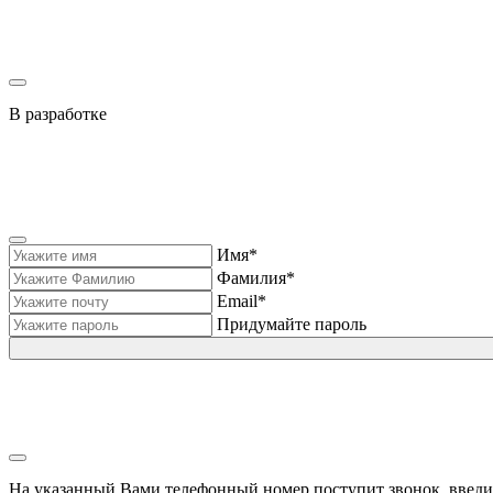
В разработке
Имя*
Фамилия*
Email*
Придумайте пароль
На указанный Вами телефонный номер поступит звонок, введи