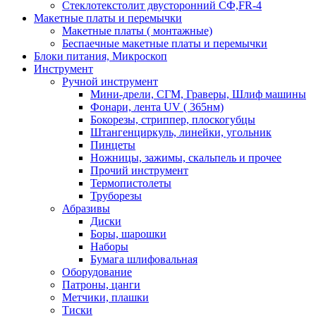
Стеклотекстолит двусторонний СФ,FR-4
Макетные платы и перемычки
Макетные платы ( монтажные)
Беспаечные макетные платы и перемычки
Блоки питания, Микроскоп
Инструмент
Ручной инструмент
Мини-дрели, СГМ, Граверы, Шлиф машины
Фонари, лента UV ( 365нм)
Бокорезы, cтриппер, плоскогубцы
Штангенциркуль, линейки, угольник
Пинцеты
Ножницы, зажимы, скальпель и прочее
Прочий инструмент
Термопистолеты
Труборезы
Абразивы
Диски
Боры, шарошки
Наборы
Бумага шлифовальная
Оборудование
Патроны, цанги
Метчики, плашки
Тиски