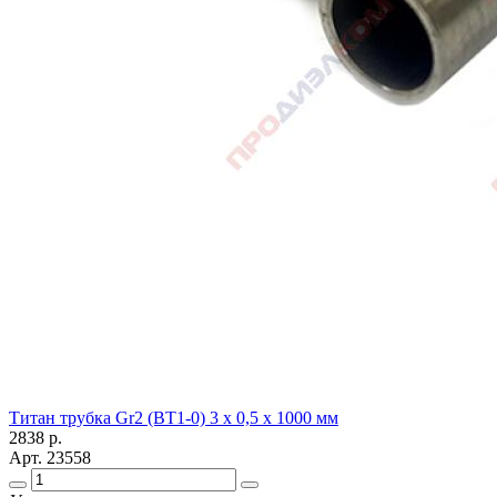
Титан трубка Gr2 (ВТ1-0) 3 х 0,5 х 1000 мм
2838
р.
Арт.
23558