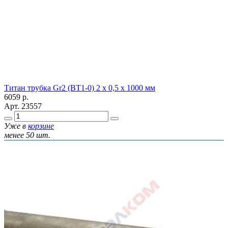
Титан трубка Gr2 (ВТ1-0) 2 х 0,5 х 1000 мм
6059
р.
Арт.
23557
Уже в
корзине
менее 50 шт.