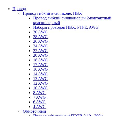
Провод
Провод гибкий в силиконе, ПВХ
Провод гибкий силиконовый 2-контактный
красно-черный
Наборы проводов ПВХ, PTFE, AWG
30 AWG
28 AWG
26 AWG
24 AWG
22 AWG
20 AWG
18 AWG
17 AWG
16 AWG
14 AWG
13 AWG
12 AWG
10 AWG
8 AWG
7 AWG
6 AWG
4 AWG
Обмоточный
Провод обмоточный ПЭТВ-2 10 - 200 г