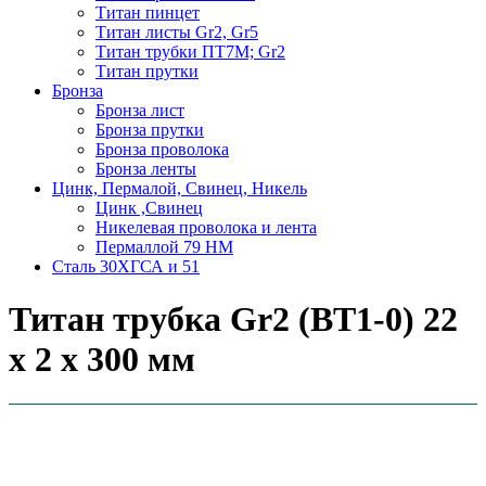
Титан пинцет
Титан листы Gr2, Gr5
Титан трубки ПТ7М; Gr2
Титан прутки
Бронза
Бронза лист
Бронза прутки
Бронза проволока
Бронза ленты
Цинк, Пермалой, Свинец, Никель
Цинк ,Свинец
Никелевая проволока и лента
Пермаллой 79 НМ
Сталь 30ХГСА и 51
Титан трубка Gr2 (ВТ1-0) 22
х 2 х 300 мм