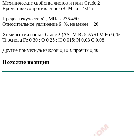
Механические свойства листов и плит Grade 2
Временное сопротивление σB, МПа - ≥345
Предел текучести σT, МПа - 275-450
Относительное удлинение δ, %, не менее - 20
Химический состав Grade 2 (ASTM B265/ASTM F67), %:
Ti основа Fe 0,30 ; O 0,25 ; H 0,015: N 0,03 C 0,08
Другие примеси,% каждой 0,10 Σ прочих 0,40
Похожие позиции