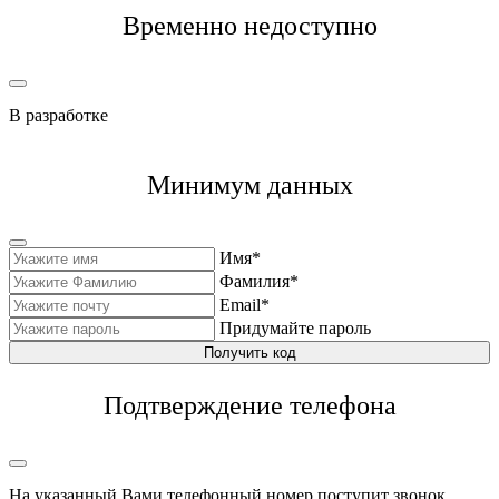
Временно недоступно
В разработке
Минимум данных
Имя*
Фамилия*
Email*
Придумайте пароль
Получить код
Подтверждение телефона
На указанный Вами телефонный номер поступит звонок,