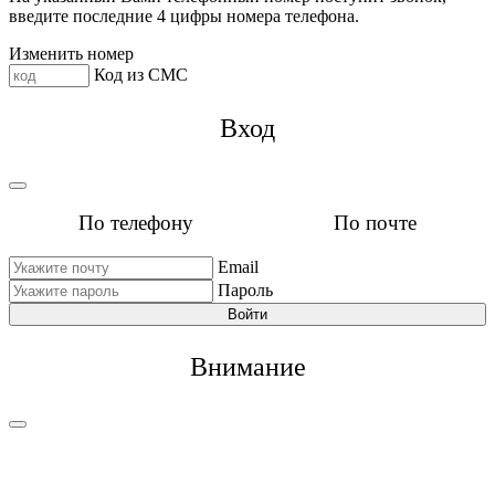
введите последние 4 цифры номера телефона.
Изменить номер
Код из СМС
Вход
По телефону
По почте
Email
Пароль
Войти
Внимание