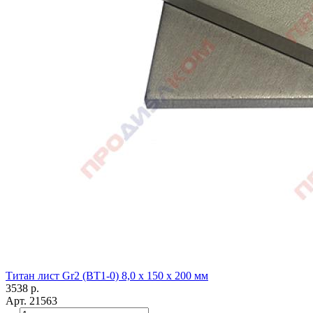
Титан лист Gr2 (ВТ1-0) 8,0 х 150 х 200 мм
3538
р.
Арт.
21563