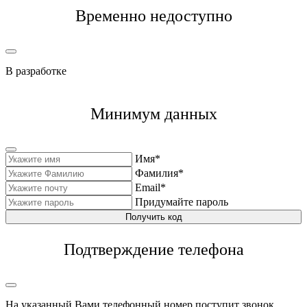
Временно недоступно
В разработке
Минимум данных
Имя*
Фамилия*
Email*
Придумайте пароль
Получить код
Подтверждение телефона
На указанный Вами телефонный номер поступит звонок,