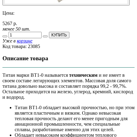
Цена:
5267 р.
менее 50 шт.
КУПИТЬ
Уже в
корзине
Код товара:
23085
Описание товара
Титан марки ВТ1-0 называется
техническим
и не имеет в
своем составе легирующих элементов. Массовая доля самого
титана довольно высока и составляет порядка 99,2 - 99,7%.
Остальное приходится на железо, углерод, кремний, кислород
и водород.
Титан ВТ1-0 обладает высокой прочностью, но при этом
является пластичным и вязким. Однако невысокая
тепловая прочность делают его менее пригодным для
авиационной промышленности, чем специальные
сплавы, разработанные именно для этих целей.
Обладает невысоким коэффициентом теплового