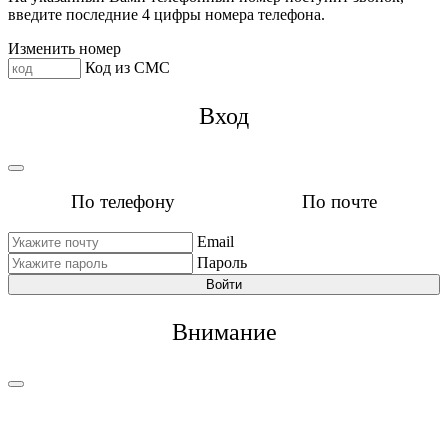
введите последние 4 цифры номера телефона.
Изменить номер
Код из СМС
Вход
По телефону
По почте
Email
Пароль
Войти
Внимание