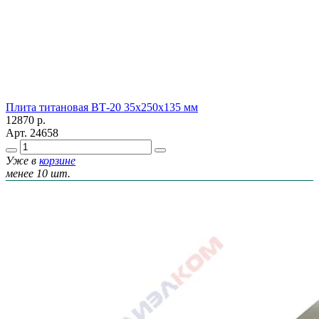
Плита титановая ВТ-20 35x250x135 мм
12870
р.
Арт.
24658
Уже в
корзине
менее 10 шт.