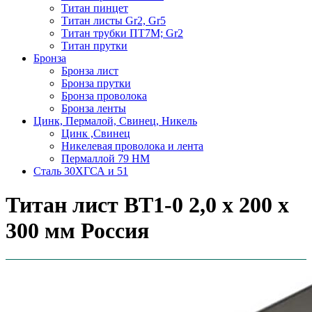
Титан пинцет
Титан листы Gr2, Gr5
Титан трубки ПТ7М; Gr2
Титан прутки
Бронза
Бронза лист
Бронза прутки
Бронза проволока
Бронза ленты
Цинк, Пермалой, Свинец, Никель
Цинк ,Свинец
Никелевая проволока и лента
Пермаллой 79 НМ
Сталь 30ХГСА и 51
Титан лист ВТ1-0 2,0 х 200 х
300 мм Россия