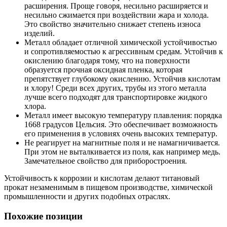
расширения. Проще говоря, несильно расширяется и
несильно сжимается при воздействии жара и холода.
Это свойство значительно снижает степень износа
изделий.
Металл обладает отличной химической устойчивостью
и сопротивляемостью к агрессивным средам. Устойчив к
окислению благодаря тому, что на поверхности
образуется прочная оксидная пленка, которая
препятствует глубокому окислению. Устойчив кислотам
и хлору! Среди всех других, трубы из этого металла
лучше всего подходят для транспортировке жидкого
хлора.
Металл имеет высокую температуру плавления: порядка
1668 градусов Цельсия. Это обеспечивает возможность
его применения в условиях очень высоких температур.
Не реагирует на магнитные поля и не намагничивается.
При этом не выталкивается из поля, как например медь.
Замечательное свойство для приборостроения.
Устойчивость к коррозии и кислотам делают титановый
прокат незаменимым в пищевом производстве, химической
промышленности и других подобных отраслях.
Похожие позиции