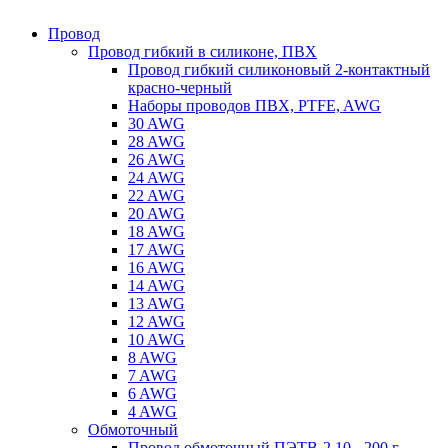
Провод
Провод гибкий в силиконе, ПВХ
Провод гибкий силиконовый 2-контактный
красно-черный
Наборы проводов ПВХ, PTFE, AWG
30 AWG
28 AWG
26 AWG
24 AWG
22 AWG
20 AWG
18 AWG
17 AWG
16 AWG
14 AWG
13 AWG
12 AWG
10 AWG
8 AWG
7 AWG
6 AWG
4 AWG
Обмоточный
Провод обмоточный ПЭТВ-2 10 - 200 г