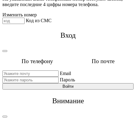
введите последние 4 цифры номера телефона.
Изменить номер
Код из СМС
Вход
По телефону
По почте
Email
Пароль
Войти
Внимание