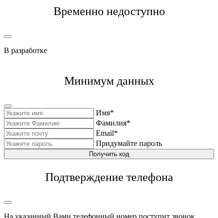
Временно недоступно
В разработке
Минимум данных
Имя*
Фамилия*
Email*
Придумайте пароль
Получить код
Подтверждение телефона
На указанный Вами телефонный номер поступит звонок,