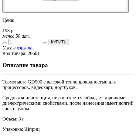
Цена:
198 р.
менее 50 шт.
КУПИТЬ
Уже в
корзине
Код товара:
20601
Описание товара
Термопаста GD900 с высокой теплопроводностью для
процессоров, видеокарт, ноутбуков.
Средняя консистенция, не растекается, обладает хорошими
диэлектрическими свойствами, после нанесения имеет долгий
срок службы.
Объем: 3 г
Упаковка:
Шприц