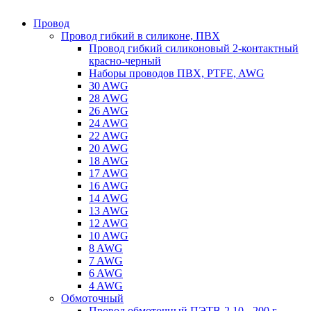
Провод
Провод гибкий в силиконе, ПВХ
Провод гибкий силиконовый 2-контактный
красно-черный
Наборы проводов ПВХ, PTFE, AWG
30 AWG
28 AWG
26 AWG
24 AWG
22 AWG
20 AWG
18 AWG
17 AWG
16 AWG
14 AWG
13 AWG
12 AWG
10 AWG
8 AWG
7 AWG
6 AWG
4 AWG
Обмоточный
Провод обмоточный ПЭТВ-2 10 - 200 г