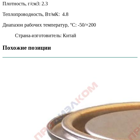
Плотность, г/см3:
2.3
Теплопроводность, Вт/мК:
4.8
Диапазон рабочих температур, °С:
-50/+200
Страна-изготовитель: Китай
Похожие позиции