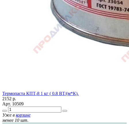
Термопаста КПТ-8 1 кг ( 0.8 ВТ/(м*К).
2152
р.
Арт.
10509
Уже в
корзине
менее 10 шт.