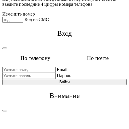
введите последние 4 цифры номера телефона.
Изменить номер
Код из СМС
Вход
По телефону
По почте
Email
Пароль
Войти
Внимание