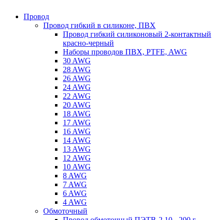
Провод
Провод гибкий в силиконе, ПВХ
Провод гибкий силиконовый 2-контактный
красно-черный
Наборы проводов ПВХ, PTFE, AWG
30 AWG
28 AWG
26 AWG
24 AWG
22 AWG
20 AWG
18 AWG
17 AWG
16 AWG
14 AWG
13 AWG
12 AWG
10 AWG
8 AWG
7 AWG
6 AWG
4 AWG
Обмоточный
Провод обмоточный ПЭТВ-2 10 - 200 г