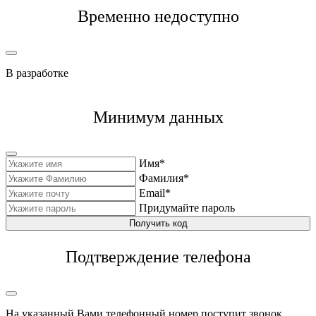
Временно недоступно
В разработке
Минимум данных
Имя*
Фамилия*
Email*
Придумайте пароль
Получить код
Подтверждение телефона
На указанный Вами телефонный номер поступит звонок,