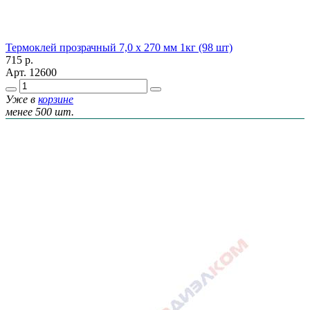
Термоклей прозрачный 7,0 х 270 мм 1кг (98 шт)
715
р.
Арт.
12600
Уже в
корзине
менее 500 шт.