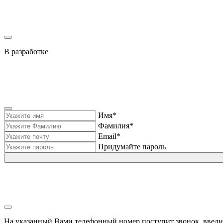
В разработке
Имя*
Фамилия*
Email*
Придумайте пароль
На указанный Вами телефонный номер поступит звонок, введи