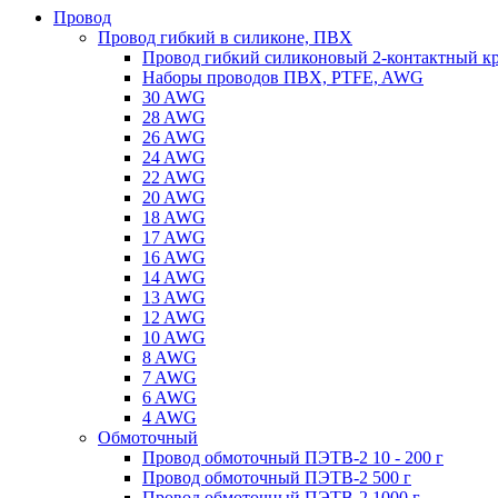
Провод
Провод гибкий в силиконе, ПВХ
Провод гибкий силиконовый 2-контактный к
Наборы проводов ПВХ, PTFE, AWG
30 AWG
28 AWG
26 AWG
24 AWG
22 AWG
20 AWG
18 AWG
17 AWG
16 AWG
14 AWG
13 AWG
12 AWG
10 AWG
8 AWG
7 AWG
6 AWG
4 AWG
Обмоточный
Провод обмоточный ПЭТВ-2 10 - 200 г
Провод обмоточный ПЭТВ-2 500 г
Провод обмоточный ПЭТВ-2 1000 г