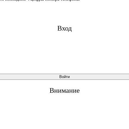
Вход
Войти
Внимание