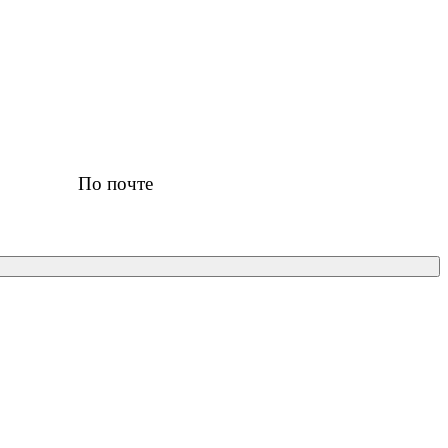
По почте