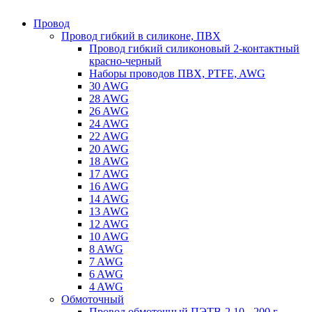
Провод
Провод гибкий в силиконе, ПВХ
Провод гибкий силиконовый 2-контактный
красно-черный
Наборы проводов ПВХ, PTFE, AWG
30 AWG
28 AWG
26 AWG
24 AWG
22 AWG
20 AWG
18 AWG
17 AWG
16 AWG
14 AWG
13 AWG
12 AWG
10 AWG
8 AWG
7 AWG
6 AWG
4 AWG
Обмоточный
Провод обмоточный ПЭТВ-2 10 - 200 г