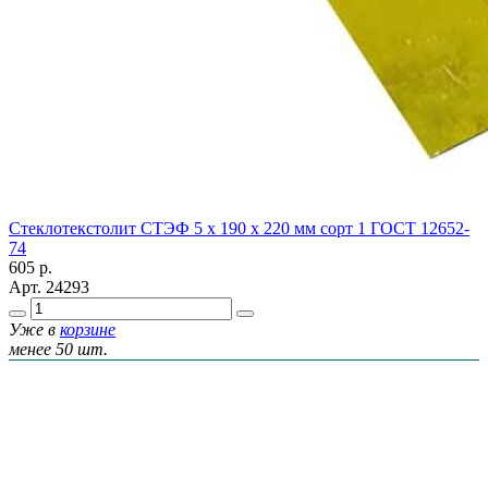
Стеклотекстолит СТЭФ 5 х 190 х 220 мм сорт 1 ГОСТ 12652-
74
605
р.
Арт.
24293
Уже в
корзине
менее 50 шт.