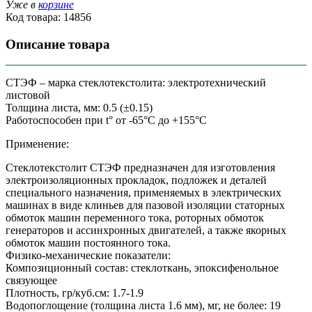
Уже в
корзине
Код товара:
14856
Описание товара
СТЭФ – марка стеклотекстолита: электротехнический
листовой
Толщина листа, мм: 0.5 (±0.15)
Работоспособен при t° от -65°C до +155°C
Применение:
Стеклотекстолит СТЭФ предназначен для изготовления
электроизоляционных прокладок, подложек и деталей
специального назначения, применяемых в электрических
машинах в виде клиньев для пазовой изоляции статорных
обмоток машин переменного тока, роторных обмоток
генераторов и ассинхронных двигателей, а также якорных
обмоток машин постоянного тока.
Физико-механические показатели:
Композиционный состав: стеклоткань, эпоксифенольное
связующее
Плотность, гр/куб.см: 1.7-1.9
Водопоглощение (толщина листа 1.6 мм), мг, не более: 19