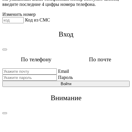
введите последние 4 цифры номера телефона.
Изменить номер
Код из СМС
Вход
По телефону
По почте
Email
Пароль
Войти
Внимание