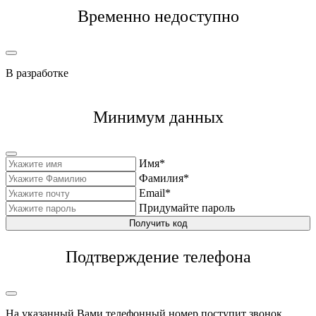
Временно недоступно
В разработке
Минимум данных
Имя*
Фамилия*
Email*
Придумайте пароль
Получить код
Подтверждение телефона
На указанный Вами телефонный номер поступит звонок,