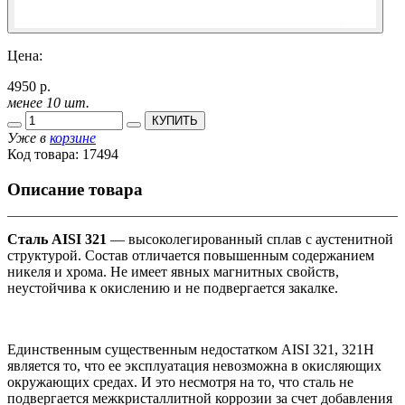
Цена:
4950 р.
менее 10 шт.
КУПИТЬ
Уже в
корзине
Код товара:
17494
Описание товара
Сталь AISI 321
— высоколегированный сплав с аустенитной
структурой. Состав отличается повышенным содержанием
никеля и хрома. Не имеет явных магнитных свойств,
неустойчива к окислению и не подвергается закалке.
Единственным существенным недостатком AISI 321, 321H
является то, что ее эксплуатация невозможна в окисляющих
окружающих средах. И это несмотря на то, что сталь не
подвергается межкристаллитной коррозии за счет добавления