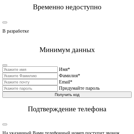
Временно недоступно
В разработке
Минимум данных
Имя*
Фамилия*
Email*
Придумайте пароль
Получить код
Подтверждение телефона
На указанный Вами телефонный номер поступит звонок,