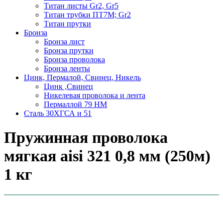
Титан листы Gr2, Gr5
Титан трубки ПТ7М; Gr2
Титан прутки
Бронза
Бронза лист
Бронза прутки
Бронза проволока
Бронза ленты
Цинк, Пермалой, Свинец, Никель
Цинк ,Свинец
Никелевая проволока и лента
Пермаллой 79 НМ
Сталь 30ХГСА и 51
Пружинная проволока
мягкая aisi 321 0,8 мм (250м)
1 кг