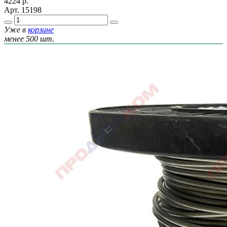
4224
р.
Арт.
15198
Уже в
корзине
менее 500 шт.