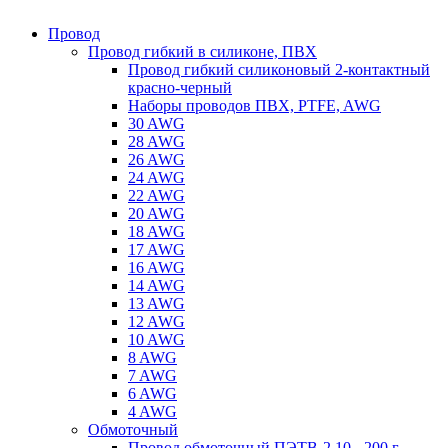
Провод
Провод гибкий в силиконе, ПВХ
Провод гибкий силиконовый 2-контактный
красно-черный
Наборы проводов ПВХ, PTFE, AWG
30 AWG
28 AWG
26 AWG
24 AWG
22 AWG
20 AWG
18 AWG
17 AWG
16 AWG
14 AWG
13 AWG
12 AWG
10 AWG
8 AWG
7 AWG
6 AWG
4 AWG
Обмоточный
Провод обмоточный ПЭТВ-2 10 - 200 г