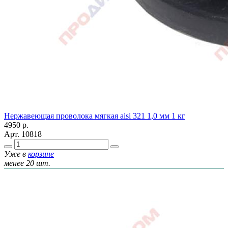
Нержавеющая проволока мягкая aisi 321 1,0 мм 1 кг
4950
р.
Арт.
10818
Уже в
корзине
менее 20 шт.