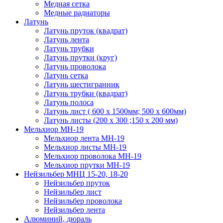
Медная сетка
Медные радиаторы
Латунь
Латунь пруток (квадрат)
Латунь лента
Латунь трубки
Латунь прутки (круг)
Латунь проволока
Латунь сетка
Латунь шестигранник
Латунь трубки (квадрат)
Латунь полоса
Латунь лист ( 600 х 1500мм; 500 х 600мм)
Латунь листы (200 х 300 ;150 х 200 мм)
Мельхиор МН-19
Мельхиор лента МН-19
Мельхиор листы МН-19
Мельхиор проволока МН-19
Мельхиор прутки МН-19
Нейзильбер МНЦ 15-20, 18-20
Нейзильбер пруток
Нейзильбер лист
Нейзильбер проволока
Нейзильбер лента
Алюминий, дюраль