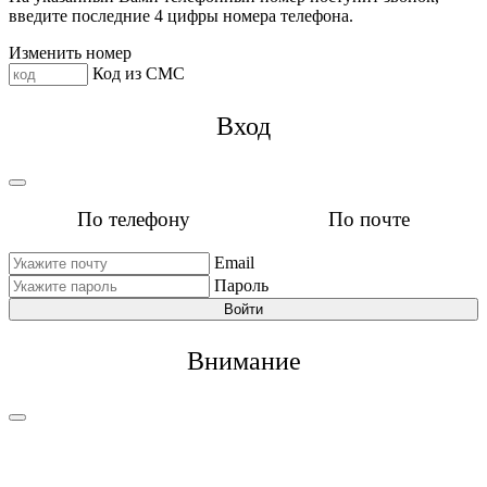
введите последние 4 цифры номера телефона.
Изменить номер
Код из СМС
Вход
По телефону
По почте
Email
Пароль
Войти
Внимание