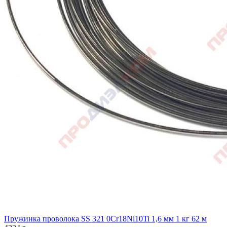
Пружинка проволока SS 321 0Cr18Ni10Ti 1,6 мм 1 кг 62 м