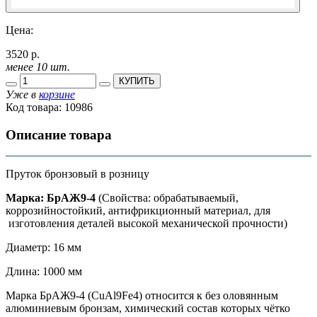
Цена:
3520 р.
менее 10 шт.
КУПИТЬ
Уже в
корзине
Код товара:
10986
Описание товара
Пруток бронзовый в розницу
Марка: БрАЖ9-4
(Свойства: обрабатываемый,
коррозийностойкий, антифрикционный материал, для
изготовления деталей высокой механической прочности)
Диаметр: 16 мм
Длина: 1000 мм
Марка БрАЖ9-4 (CuAl9Fe4) относится к без оловянным
алюминиевым бронзам, химический состав которых чётко