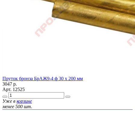
Пруток бронза БрАЖ9-4 ф 30 х 200 мм
3047
р.
Арт.
12525
Уже в
корзине
менее 500 шт.