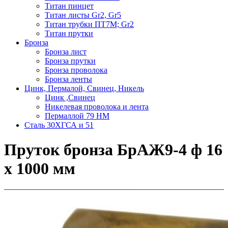
Титан пинцет
Титан листы Gr2, Gr5
Титан трубки ПТ7М; Gr2
Титан прутки
Бронза
Бронза лист
Бронза прутки
Бронза проволока
Бронза ленты
Цинк, Пермалой, Свинец, Никель
Цинк ,Свинец
Никелевая проволока и лента
Пермаллой 79 НМ
Сталь 30ХГСА и 51
Пруток бронза БрАЖ9-4 ф 16
х 1000 мм