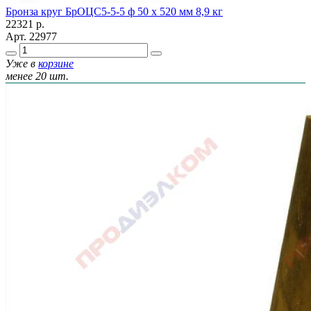
Бронза круг БрОЦС5-5-5 ф 50 х 520 мм 8,9 кг
22321
р.
Арт.
22977
Уже в
корзине
менее 20 шт.