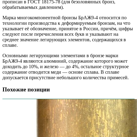
прописан в ГОСТ 18175-78 (для безоловянных бронз,
обрабатываемых давлением).
Марка многокомпонентной бронзы БрАЖ9-4 относится по
технологии производства к деформируемым бронзам, на что
указывает её обозначение, принятое в России, причём, цифры
следуют после перечисления всех букв и указывают на
среднее значение легирующих элементов, содержащихся в
сплаве.
Основными легирующими элементами в бронзе марки
БрАЖ9-4 являются алюминий, содержание которого может
доходить до 10%, и железо — до 4%, остальное структурное
содержание отводится меди — основе сплава. В сплаве
допускается присутствие небольшого количества примесей.
Похожие позиции