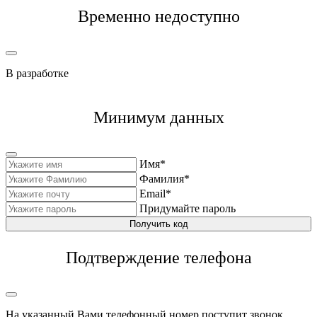
Временно недоступно
В разработке
Минимум данных
Имя*
Фамилия*
Email*
Придумайте пароль
Получить код
Подтверждение телефона
На указанный Вами телефонный номер поступит звонок,