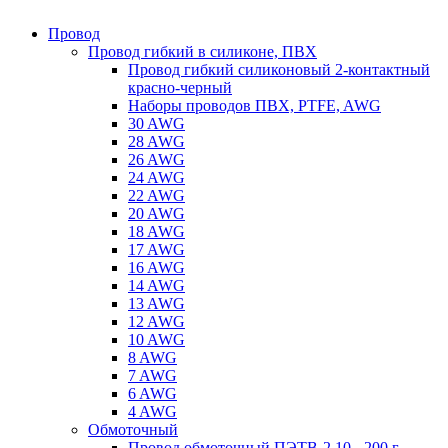
Провод
Провод гибкий в силиконе, ПВХ
Провод гибкий силиконовый 2-контактный
красно-черный
Наборы проводов ПВХ, PTFE, AWG
30 AWG
28 AWG
26 AWG
24 AWG
22 AWG
20 AWG
18 AWG
17 AWG
16 AWG
14 AWG
13 AWG
12 AWG
10 AWG
8 AWG
7 AWG
6 AWG
4 AWG
Обмоточный
Провод обмоточный ПЭТВ-2 10 - 200 г