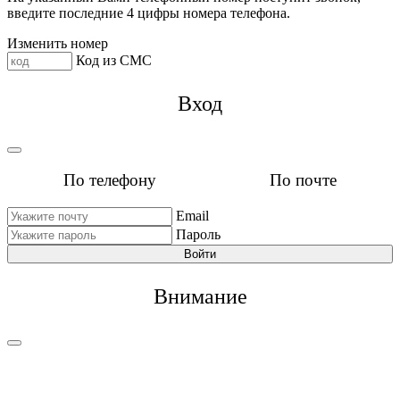
введите последние 4 цифры номера телефона.
Изменить номер
Код из СМС
Вход
По телефону
По почте
Email
Пароль
Войти
Внимание