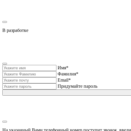
В разработке
Имя*
Фамилия*
Email*
Придумайте пароль
На указанный Вами телефонный номер поступит звонок, введи