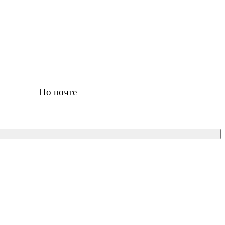
По почте