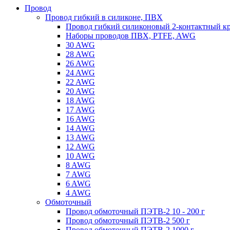
Провод
Провод гибкий в силиконе, ПВХ
Провод гибкий силиконовый 2-контактный к
Наборы проводов ПВХ, PTFE, AWG
30 AWG
28 AWG
26 AWG
24 AWG
22 AWG
20 AWG
18 AWG
17 AWG
16 AWG
14 AWG
13 AWG
12 AWG
10 AWG
8 AWG
7 AWG
6 AWG
4 AWG
Обмоточный
Провод обмоточный ПЭТВ-2 10 - 200 г
Провод обмоточный ПЭТВ-2 500 г
Провод обмоточный ПЭТВ-2 1000 г