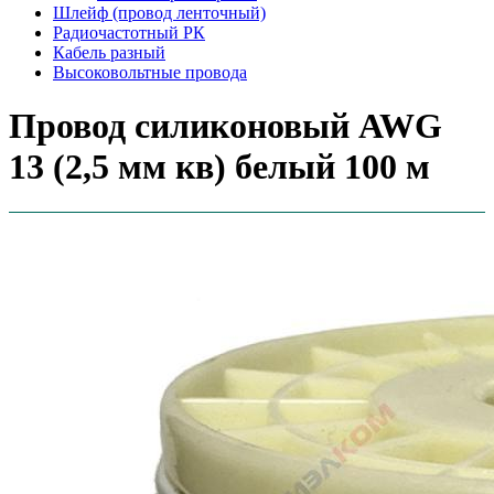
Шлейф (провод ленточный)
Радиочастотный РК
Кабель разный
Высоковольтные провода
Провод силиконовый AWG
13 (2,5 мм кв) белый 100 м