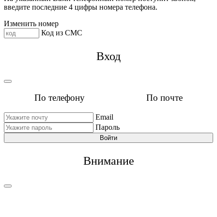
введите последние 4 цифры номера телефона.
Изменить номер
Код из СМС
Вход
По телефону
По почте
Email
Пароль
Войти
Внимание