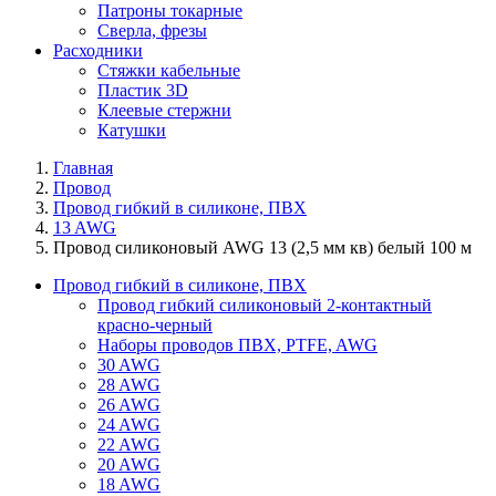
Патроны токарные
Сверла, фрезы
Расходники
Стяжки кабельные
Пластик 3D
Клеевые стержни
Катушки
Главная
Провод
Провод гибкий в силиконе, ПВХ
13 AWG
Провод силиконовый AWG 13 (2,5 мм кв) белый 100 м
Провод гибкий в силиконе, ПВХ
Провод гибкий силиконовый 2-контактный
красно-черный
Наборы проводов ПВХ, PTFE, AWG
30 AWG
28 AWG
26 AWG
24 AWG
22 AWG
20 AWG
18 AWG