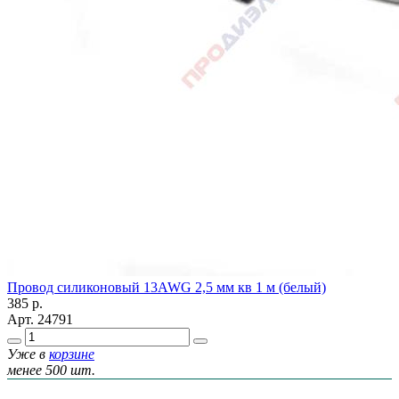
Провод силиконовый 13AWG 2,5 мм кв 1 м (белый)
385
р.
Арт.
24791
Уже в
корзине
менее 500 шт.