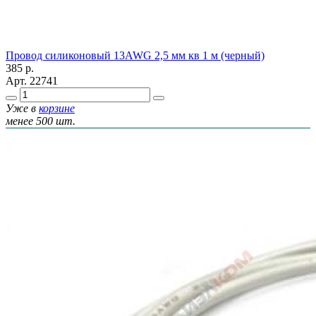
Провод силиконовый 13AWG 2,5 мм кв 1 м (черный)
385
р.
Арт.
22741
Уже в
корзине
менее 500 шт.