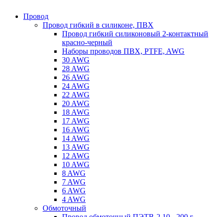
Провод
Провод гибкий в силиконе, ПВХ
Провод гибкий силиконовый 2-контактный
красно-черный
Наборы проводов ПВХ, PTFE, AWG
30 AWG
28 AWG
26 AWG
24 AWG
22 AWG
20 AWG
18 AWG
17 AWG
16 AWG
14 AWG
13 AWG
12 AWG
10 AWG
8 AWG
7 AWG
6 AWG
4 AWG
Обмоточный
Провод обмоточный ПЭТВ-2 10 - 200 г