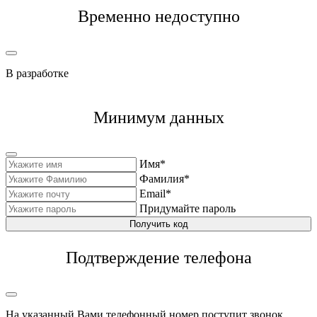
Временно недоступно
В разработке
Минимум данных
Имя*
Фамилия*
Email*
Придумайте пароль
Получить код
Подтверждение телефона
На указанный Вами телефонный номер поступит звонок,