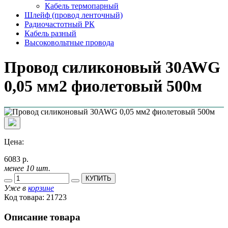
Кабель термопарный
Шлейф (провод ленточный)
Радиочастотный РК
Кабель разный
Высоковольтные провода
Провод силиконовый 30AWG
0,05 мм2 фиолетовый 500м
Цена:
6083 р.
менее 10 шт.
КУПИТЬ
Уже в
корзине
Код товара:
21723
Описание товара