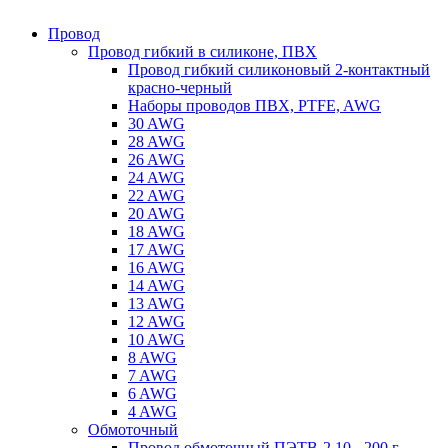
Провод
Провод гибкий в силиконе, ПВХ
Провод гибкий силиконовый 2-контактный
красно-черный
Наборы проводов ПВХ, PTFE, AWG
30 AWG
28 AWG
26 AWG
24 AWG
22 AWG
20 AWG
18 AWG
17 AWG
16 AWG
14 AWG
13 AWG
12 AWG
10 AWG
8 AWG
7 AWG
6 AWG
4 AWG
Обмоточный
Провод обмоточный ПЭТВ-2 10 - 200 г