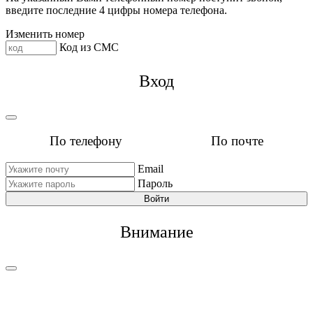
введите последние 4 цифры номера телефона.
Изменить номер
Код из СМС
Вход
По телефону
По почте
Email
Пароль
Войти
Внимание