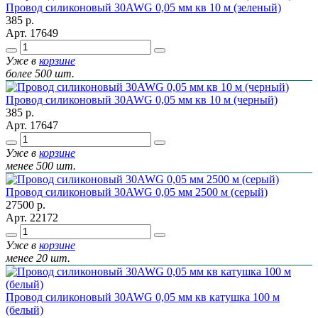
Провод силиконовый 30AWG 0,05 мм кв 10 м (зеленый)
385
р.
Арт.
17649
Уже в
корзине
более 500 шт.
Провод силиконовый 30AWG 0,05 мм кв 10 м (черный)
385
р.
Арт.
17647
Уже в
корзине
менее 500 шт.
Провод силиконовый 30AWG 0,05 мм 2500 м (серый)
27500
р.
Арт.
22172
Уже в
корзине
менее 20 шт.
Провод силиконовый 30AWG 0,05 мм кв катушка 100 м
(белый)