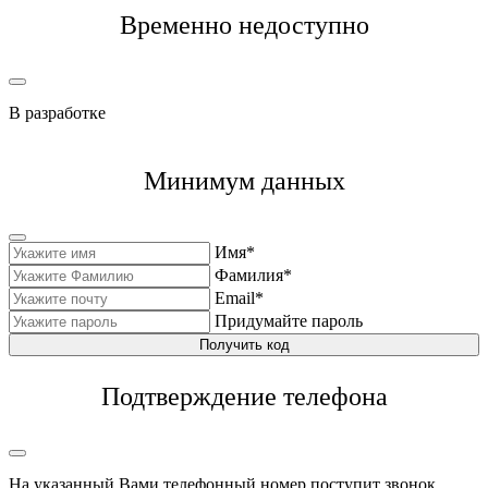
Временно недоступно
В разработке
Минимум данных
Имя*
Фамилия*
Email*
Придумайте пароль
Получить код
Подтверждение телефона
На указанный Вами телефонный номер поступит звонок,