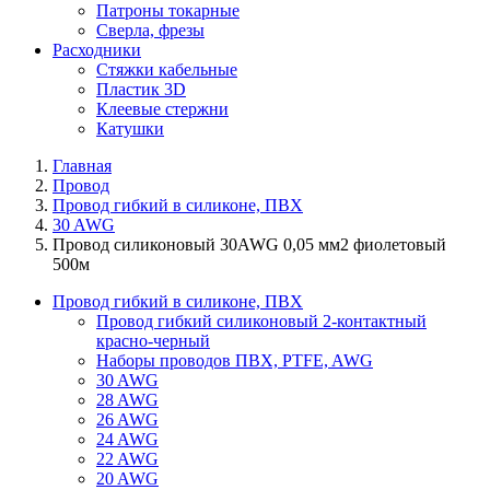
Патроны токарные
Сверла, фрезы
Расходники
Стяжки кабельные
Пластик 3D
Клеевые стержни
Катушки
Главная
Провод
Провод гибкий в силиконе, ПВХ
30 AWG
Провод силиконовый 30AWG 0,05 мм2 фиолетовый
500м
Провод гибкий в силиконе, ПВХ
Провод гибкий силиконовый 2-контактный
красно-черный
Наборы проводов ПВХ, PTFE, AWG
30 AWG
28 AWG
26 AWG
24 AWG
22 AWG
20 AWG