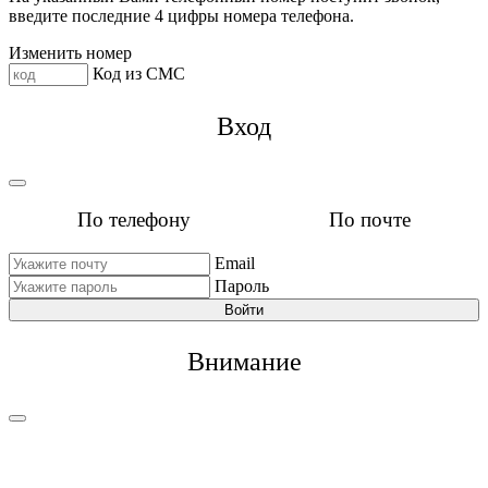
введите последние 4 цифры номера телефона.
Изменить номер
Код из СМС
Вход
По телефону
По почте
Email
Пароль
Войти
Внимание