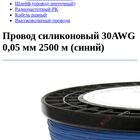
Шлейф (провод ленточный)
Радиочастотный РК
Кабель разный
Высоковольтные провода
Провод силиконовый 30AWG
0,05 мм 2500 м (синий)