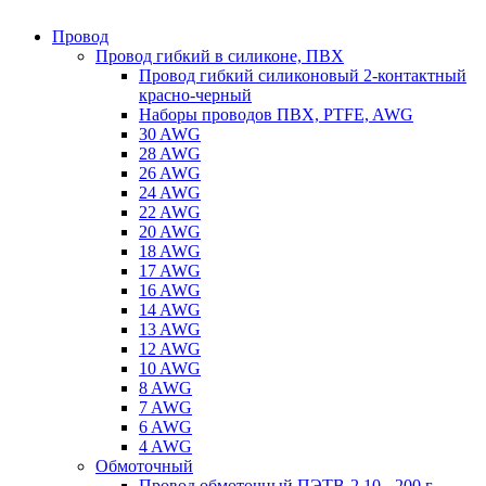
Провод
Провод гибкий в силиконе, ПВХ
Провод гибкий силиконовый 2-контактный
красно-черный
Наборы проводов ПВХ, PTFE, AWG
30 AWG
28 AWG
26 AWG
24 AWG
22 AWG
20 AWG
18 AWG
17 AWG
16 AWG
14 AWG
13 AWG
12 AWG
10 AWG
8 AWG
7 AWG
6 AWG
4 AWG
Обмоточный
Провод обмоточный ПЭТВ-2 10 - 200 г