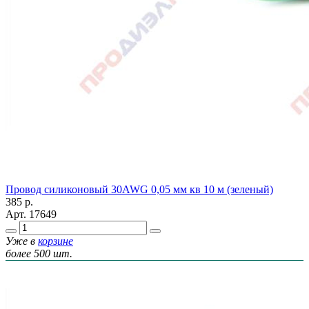
Провод силиконовый 30AWG 0,05 мм кв 10 м (зеленый)
385
р.
Арт.
17649
Уже в
корзине
более 500 шт.