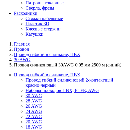
Патроны токарные
Сверла, фрезы
Расходники
Стяжки кабельные
Пластик 3D
Клеевые стержни
Катушки
Главная
Провод
Провод гибкий в силиконе, ПВХ
30 AWG
Провод силиконовый 30AWG 0,05 мм 2500 м (синий)
Провод гибкий в силиконе, ПВХ
Провод гибкий силиконовый 2-контактный
красно-черный
Наборы проводов ПВХ, PTFE, AWG
30 AWG
28 AWG
26 AWG
24 AWG
22 AWG
20 AWG
18 AWG