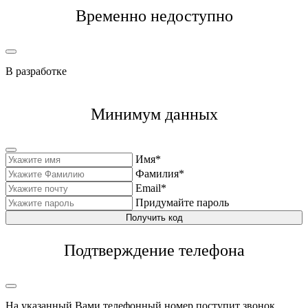
Временно недоступно
В разработке
Минимум данных
Имя*
Фамилия*
Email*
Придумайте пароль
Получить код
Подтверждение телефона
На указанный Вами телефонный номер поступит звонок,