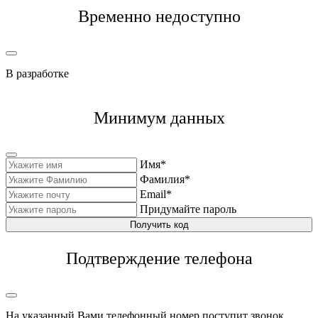
Временно недоступно
В разработке
Минимум данных
Имя*
Фамилия*
Email*
Придумайте пароль
Получить код
Подтверждение телефона
На указанный Вами телефонный номер поступит звонок,