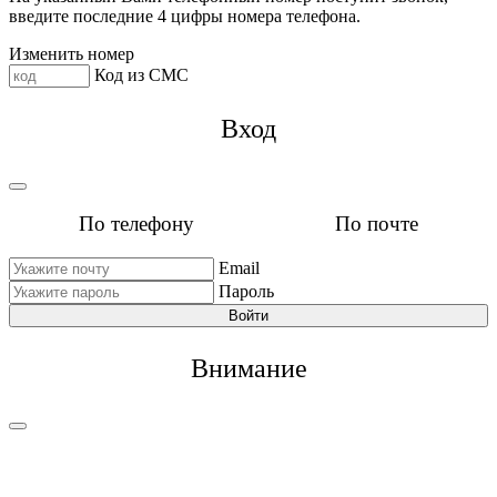
введите последние 4 цифры номера телефона.
Изменить номер
Код из СМС
Вход
По телефону
По почте
Email
Пароль
Войти
Внимание