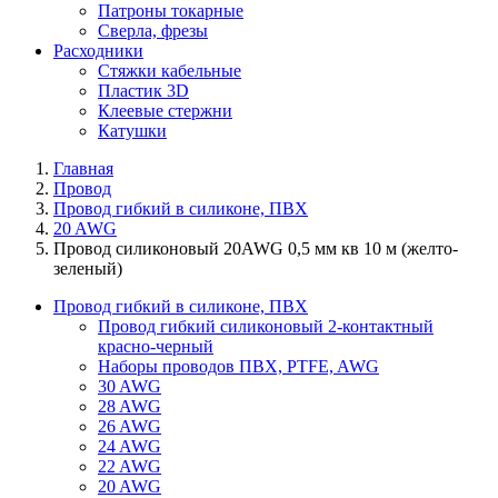
Патроны токарные
Сверла, фрезы
Расходники
Стяжки кабельные
Пластик 3D
Клеевые стержни
Катушки
Главная
Провод
Провод гибкий в силиконе, ПВХ
20 AWG
Провод силиконовый 20AWG 0,5 мм кв 10 м (желто-
зеленый)
Провод гибкий в силиконе, ПВХ
Провод гибкий силиконовый 2-контактный
красно-черный
Наборы проводов ПВХ, PTFE, AWG
30 AWG
28 AWG
26 AWG
24 AWG
22 AWG
20 AWG