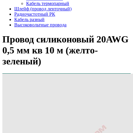
Кабель термопарный
Шлейф (провод ленточный)
Радиочастотный РК
Кабель разный
Высоковольтные провода
Провод силиконовый 20AWG
0,5 мм кв 10 м (желто-
зеленый)