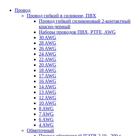
Провод
Провод гибкий в силиконе, ПВХ
Провод гибкий силиконовый 2-контактный
красно-черный
Наборы проводов ПВХ, PTFE, AWG
30 AWG
28 AWG
26 AWG
24 AWG
22 AWG
20 AWG
18 AWG
17 AWG
16 AWG
14 AWG
13 AWG
12 AWG
10 AWG
8 AWG
7 AWG
6 AWG
4 AWG
Обмоточный
Провод обмоточный ПЭТВ-2 10 - 200 г