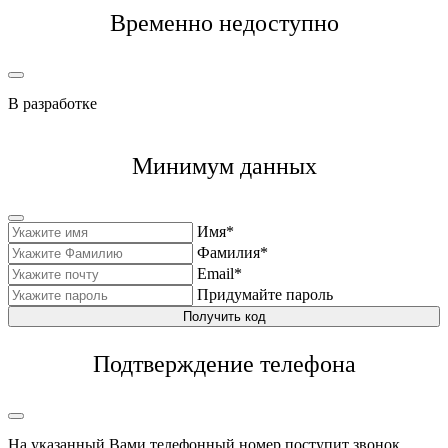
Временно недоступно
В разработке
Минимум данных
Имя*
Фамилия*
Email*
Придумайте пароль
Получить код
Подтверждение телефона
На указанный Вами телефонный номер поступит звонок,