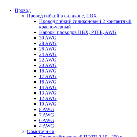
Провод
Провод гибкий в силиконе, ПВХ
Провод гибкий силиконовый 2-контактный
красно-черный
Наборы проводов ПВХ, PTFE, AWG
30 AWG
28 AWG
26 AWG
24 AWG
22 AWG
20 AWG
18 AWG
17 AWG
16 AWG
14 AWG
13 AWG
12 AWG
10 AWG
8 AWG
7 AWG
6 AWG
4 AWG
Обмоточный
Провод обмоточный ПЭТВ-2 10 - 200 г