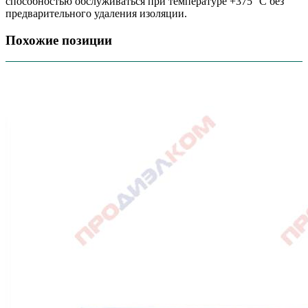
способностью обслуживаться при температуре +375 °С без
предварительного удаления изоляции.
Похожие позиции