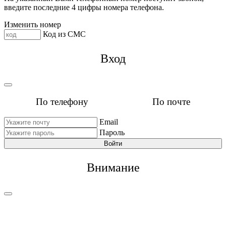
введите последние 4 цифры номера телефона.
Изменить номер
Код из СМС
Вход
По телефону
По почте
Email
Пароль
Войти
Внимание