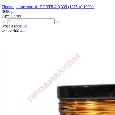
Провод обмоточный ПЭВТЛ-2 0,335 (1275 м) 1000 г
3696
р.
Арт.
17709
Уже в
корзине
менее 500 шт.