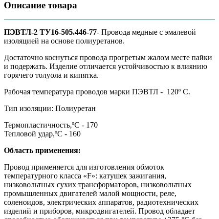
Описание товара
ПЭВТЛ-2 ТУ16-505.446-77
- Провода медные с эмалевой
изоляцией на основе полиуретанов.
Достаточно коснуться провода прогретым жалом месте пайки
и подержать. Изделие отличается устойчивостью к влиянию
горячего толуола и кипятка.
Рабочая температура проводов марки ПЭВТЛ - 120º C.
Тип изоляции: Полиуретан
Термопластичность,ºС - 170
Тепловой удар,ºС - 160
Область применения:
Провод применяется для изготовления обмоток
температурного класса «F»: катушек зажигания,
низковольтных сухих трансформаторов, низковольтных
промышленных двигателей малой мощности, реле,
соленоидов, электрических аппаратов, радиотехнических
изделий и приборов, микродвигателей. Провод обладает