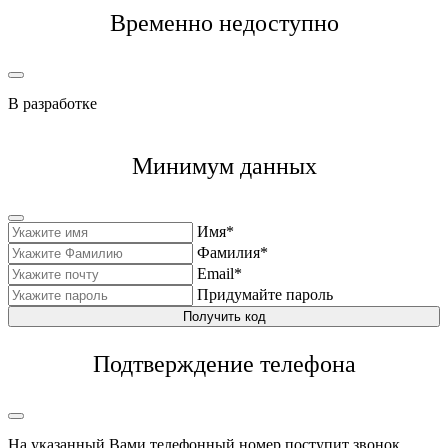
Временно недоступно
В разработке
Минимум данных
Имя*
Фамилия*
Email*
Придумайте пароль
Получить код
Подтверждение телефона
На указанный Вами телефонный номер поступит звонок,