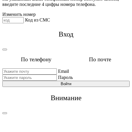
введите последние 4 цифры номера телефона.
Изменить номер
Код из СМС
Вход
По телефону
По почте
Email
Пароль
Войти
Внимание