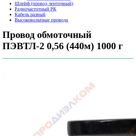
Шлейф (провод ленточный)
Радиочастотный РК
Кабель разный
Высоковольтные провода
Провод обмоточный
ПЭВТЛ-2 0,56 (440м) 1000 г