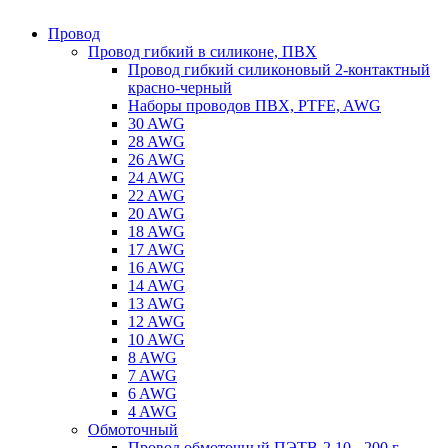
Провод
Провод гибкий в силиконе, ПВХ
Провод гибкий силиконовый 2-контактный
красно-черный
Наборы проводов ПВХ, PTFE, AWG
30 AWG
28 AWG
26 AWG
24 AWG
22 AWG
20 AWG
18 AWG
17 AWG
16 AWG
14 AWG
13 AWG
12 AWG
10 AWG
8 AWG
7 AWG
6 AWG
4 AWG
Обмоточный
Провод обмоточный ПЭТВ-2 10 - 200 г