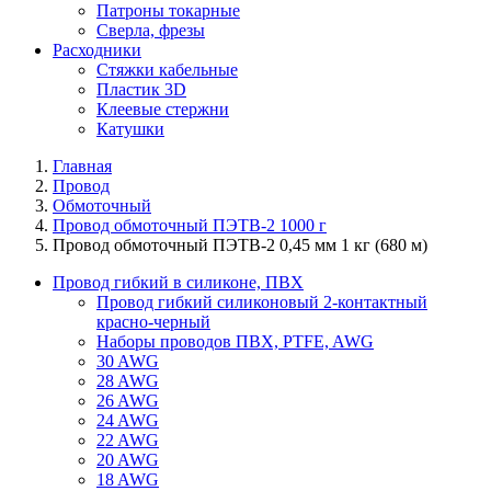
Патроны токарные
Сверла, фрезы
Расходники
Стяжки кабельные
Пластик 3D
Клеевые стержни
Катушки
Главная
Провод
Обмоточный
Провод обмоточный ПЭТВ-2 1000 г
Провод обмоточный ПЭТВ-2 0,45 мм 1 кг (680 м)
Провод гибкий в силиконе, ПВХ
Провод гибкий силиконовый 2-контактный
красно-черный
Наборы проводов ПВХ, PTFE, AWG
30 AWG
28 AWG
26 AWG
24 AWG
22 AWG
20 AWG
18 AWG