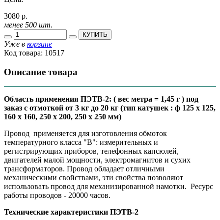
3080 р.
менее 500 шт.
КУПИТЬ
Уже в
корзине
Код товара:
10517
Описание товара
Область применения ПЭТВ-2: ( вес метра = 1,45 г ) под
заказ с отмоткой от 3 кг до 20 кг (тип катушек : ф 125 х 125,
160 х 160, 250 х 200, 250 х 250 мм)
Провод применяется для изготовления обмоток
температурного класса "В": измерительных и
регистрирующих приборов, телефонных капсюлей,
двигателей малой мощности, электромагнитов и сухих
трансформаторов. Провод обладает отличными
механическими свойствами, эти свойства позволяют
использовать провод для механизированной намотки. Ресурс
работы проводов - 20000 часов.
Технические характеристики ПЭТВ-2