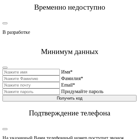
Временно недоступно
В разработке
Минимум данных
Имя*
Фамилия*
Email*
Придумайте пароль
Получить код
Подтверждение телефона
На указанный Вами телефонный номер поступит звонок,