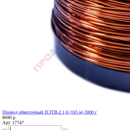
Провод обмоточный ПЭТВ-2 1,6 (165 м) 3000 г
8690
р.
Арт.
17747