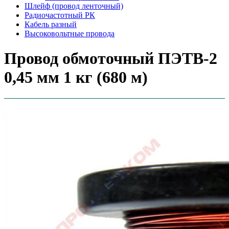
Шлейф (провод ленточный)
Радиочастотный РК
Кабель разный
Высоковольтные провода
Провод обмоточный ПЭТВ-2
0,45 мм 1 кг (680 м)