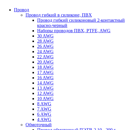
Провод
Провод гибкий в силиконе, ПВХ
Провод гибкий силиконовый 2-контактный
красно-черный
Наборы проводов ПВХ, PTFE, AWG
30 AWG
28 AWG
26 AWG
24 AWG
22 AWG
20 AWG
18 AWG
17 AWG
16 AWG
14 AWG
13 AWG
12 AWG
10 AWG
8 AWG
7 AWG
6 AWG
4 AWG
Обмоточный
Провод обмоточный ПЭТВ-2 10 - 200 г