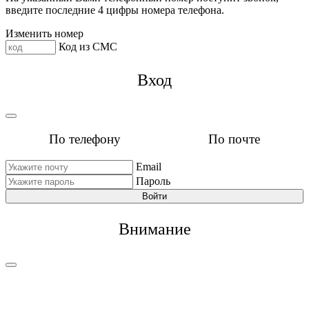
введите последние 4 цифры номера телефона.
Изменить номер
Код из СМС
Вход
По телефону
По почте
Email
Пароль
Войти
Внимание