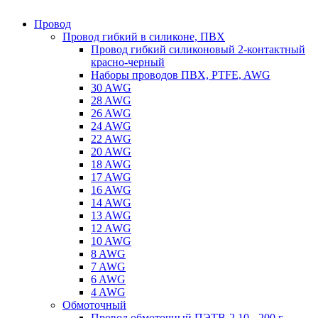
Провод
Провод гибкий в силиконе, ПВХ
Провод гибкий силиконовый 2-контактный
красно-черный
Наборы проводов ПВХ, PTFE, AWG
30 AWG
28 AWG
26 AWG
24 AWG
22 AWG
20 AWG
18 AWG
17 AWG
16 AWG
14 AWG
13 AWG
12 AWG
10 AWG
8 AWG
7 AWG
6 AWG
4 AWG
Обмоточный
Провод обмоточный ПЭТВ-2 10 - 200 г