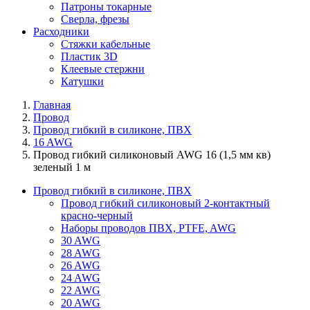
Патроны токарные
Сверла, фрезы
Расходники
Стяжки кабельные
Пластик 3D
Клеевые стержни
Катушки
Главная
Провод
Провод гибкий в силиконе, ПВХ
16 AWG
Провод гибкий силиконовый AWG 16 (1,5 мм кв)
зеленый 1 м
Провод гибкий в силиконе, ПВХ
Провод гибкий силиконовый 2-контактный
красно-черный
Наборы проводов ПВХ, PTFE, AWG
30 AWG
28 AWG
26 AWG
24 AWG
22 AWG
20 AWG