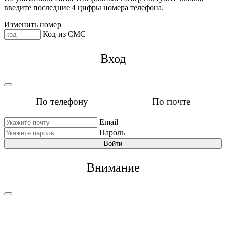
введите последние 4 цифры номера телефона.
Изменить номер
Код из СМС
Вход
По телефону
По почте
Email
Пароль
Войти
Внимание