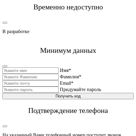
Временно недоступно
В разработке
Минимум данных
Имя*
Фамилия*
Email*
Придумайте пароль
Получить код
Подтверждение телефона
На указанный Вами телефонный номер поступит звонок,