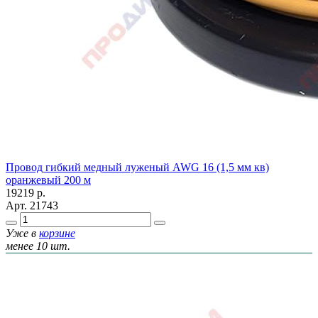
Провод гибкий медный луженый AWG 16 (1,5 мм кв)
оранжевый 200 м
19219
р.
Арт.
21743
Уже в
корзине
менее 10 шт.