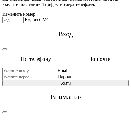
введите последние 4 цифры номера телефона.
Изменить номер
Код из СМС
Вход
По телефону
По почте
Email
Пароль
Войти
Внимание