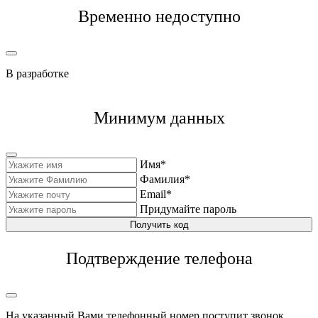
Временно недоступно
В разработке
Минимум данных
Имя*
Фамилия*
Email*
Придумайте пароль
Получить код
Подтверждение телефона
На указанный Вами телефонный номер поступит звонок,