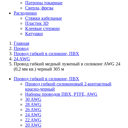
Патроны токарные
Сверла, фрезы
Расходники
Стяжки кабельные
Пластик 3D
Клеевые стержни
Катушки
Главная
Провод
Провод гибкий в силиконе, ПВХ
24 AWG
Провод гибкий медный луженый в силиконе AWG 24
(0,2 мм кв.) черный 305 м
Провод гибкий в силиконе, ПВХ
Провод гибкий силиконовый 2-контактный
красно-черный
Наборы проводов ПВХ, PTFE, AWG
30 AWG
28 AWG
26 AWG
24 AWG
22 AWG
20 AWG