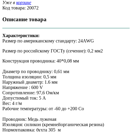
Уже в
корзине
Код товара:
20072
Описание товара
Характеристики:
Размер по американскому стандарту: 24AWG
Размер по российскому ГОСТу (сечение): 0,2 мм2
Конструкция проводника: 40*0,08 мм
Диаметр по проводнику: 0,61 мм
Толщина изоляции: 0,5 мм
Наружный диаметр: 1.6 мм
Напряжение : 600 V
Сопротивление: 97,6 Ом/км
Допустимый ток: 5 А
Вес: 4 г/м
Рабочие температуры: от -60 до +200 Сo
Проводник: Медь луженая
Изоляция: силикон (кремнейорганическая резина)
Нормоупаковка: бухта 305 м