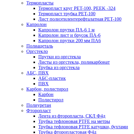
Термопласты
Термопласт круг PET-100, PEEK -324
Термопласт трубка PET-100
Лист полиэтилентерефталатная PET-100
Капролон
Капролон прутки ПА-6 1 м
Капролон лист и брусок ПА-6
Капролон прутки 200 мм ПА6
Полиацеталь
Оргстекло
Прутки из оргстекла
Листы из оргстекла, поликарбонат
Трубка из оргстекла
АБС, ПВХ
АБС-пластик
ПВХ
Карбон, полистирол
Карбон
Полистирол
Полиуретан
Фторопласт
Лента из фторопласта, СКЛ Ф4д
Трубка тефлоновая PTFE на метры
Трубка тефлоновая PTFE катушки, бухтами
Трубка фторопластовая Ф4д