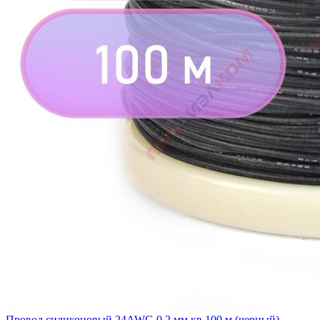
Провод силиконовый 24AWG 0,2 мм кв 100 м (черный)