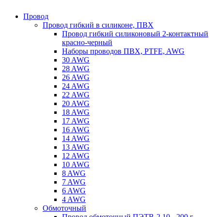
Провод
Провод гибкий в силиконе, ПВХ
Провод гибкий силиконовый 2-контактный
красно-черный
Наборы проводов ПВХ, PTFE, AWG
30 AWG
28 AWG
26 AWG
24 AWG
22 AWG
20 AWG
18 AWG
17 AWG
16 AWG
14 AWG
13 AWG
12 AWG
10 AWG
8 AWG
7 AWG
6 AWG
4 AWG
Обмоточный
Провод обмоточный ПЭТВ-2 10 - 200 г