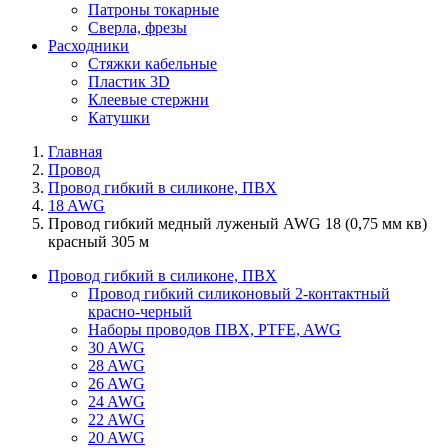
Патроны токарные
Сверла, фрезы
Расходники
Стяжки кабельные
Пластик 3D
Клеевые стержни
Катушки
Главная
Провод
Провод гибкий в силиконе, ПВХ
18 AWG
Провод гибкий медный луженый AWG 18 (0,75 мм кв)
красный 305 м
Провод гибкий в силиконе, ПВХ
Провод гибкий силиконовый 2-контактный
красно-черный
Наборы проводов ПВХ, PTFE, AWG
30 AWG
28 AWG
26 AWG
24 AWG
22 AWG
20 AWG