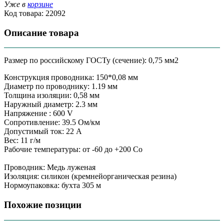
Уже в
корзине
Код товара:
22092
Описание товара
Размер по российскому ГОСТу (сечение): 0,75 мм2
Конструкция проводника: 150*0,08 мм
Диаметр по проводнику: 1.19 мм
Толщина изоляции: 0,58 мм
Наружный диаметр: 2.3 мм
Напряжение : 600 V
Сопротивление: 39.5 Ом/км
Допустимый ток: 22 А
Вес: 11 г/м
Рабочие температуры: от -60 до +200 Сo
Проводник: Медь луженая
Изоляция: силикон (кремнейорганическая резина)
Нормоупаковка: бухта 305 м
Похожие позиции