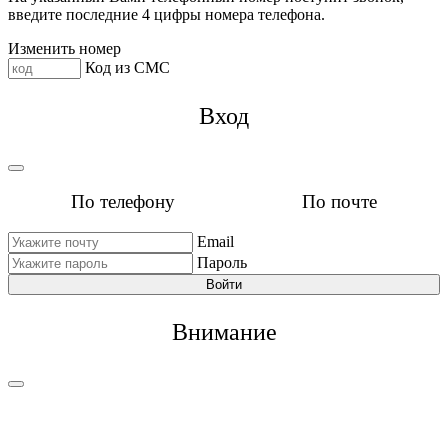
введите последние 4 цифры номера телефона.
Изменить номер
Код из СМС
Вход
По телефону
По почте
Email
Пароль
Войти
Внимание