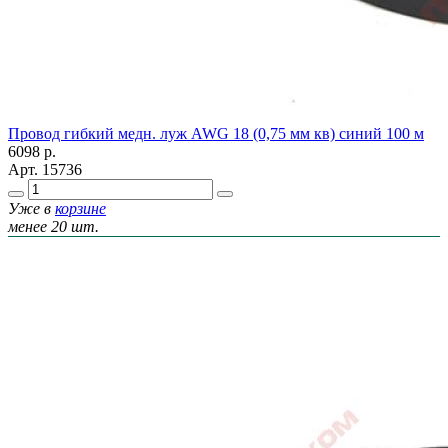
Провод гибкий медн. луж AWG 18 (0,75 мм кв) синий 100 м
6098
р.
Арт.
15736
Уже в
корзине
менее 20 шт.