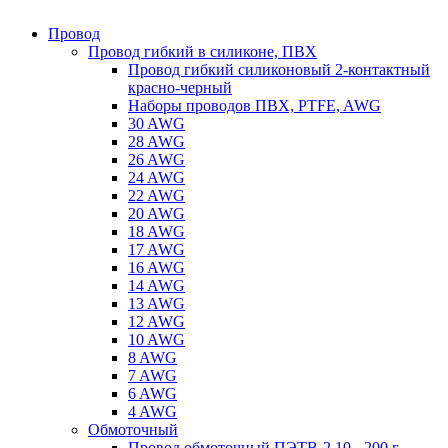
Провод
Провод гибкий в силиконе, ПВХ
Провод гибкий силиконовый 2-контактный
красно-черный
Наборы проводов ПВХ, PTFE, AWG
30 AWG
28 AWG
26 AWG
24 AWG
22 AWG
20 AWG
18 AWG
17 AWG
16 AWG
14 AWG
13 AWG
12 AWG
10 AWG
8 AWG
7 AWG
6 AWG
4 AWG
Обмоточный
Провод обмоточный ПЭТВ-2 10 - 200 г