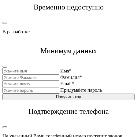
Временно недоступно
В разработке
Минимум данных
Имя*
Фамилия*
Email*
Придумайте пароль
Получить код
Подтверждение телефона
На указанный Вами телефонный номер поступит звонок,