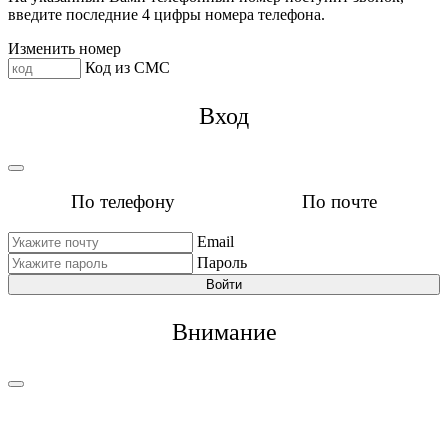
введите последние 4 цифры номера телефона.
Изменить номер
Код из СМС
Вход
По телефону
По почте
Email
Пароль
Войти
Внимание