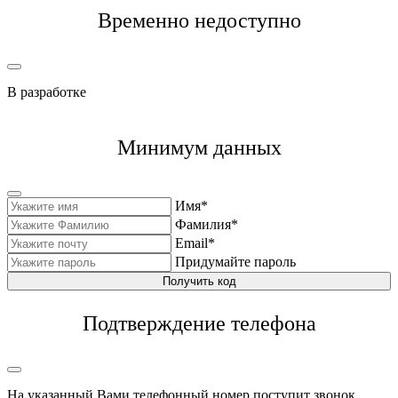
Временно недоступно
В разработке
Минимум данных
Имя*
Фамилия*
Email*
Придумайте пароль
Получить код
Подтверждение телефона
На указанный Вами телефонный номер поступит звонок,