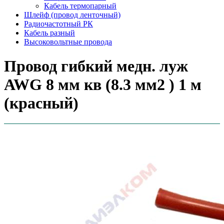
Кабель термопарный
Шлейф (провод ленточный)
Радиочастотный РК
Кабель разный
Высоковольтные провода
Провод гибкий медн. луж
AWG 8 мм кв (8.3 мм2 ) 1 м
(красный)