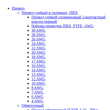
Провод
Провод гибкий в силиконе, ПВХ
Провод гибкий силиконовый 2-контактный
красно-черный
Наборы проводов ПВХ, PTFE, AWG
30 AWG
28 AWG
26 AWG
24 AWG
22 AWG
20 AWG
18 AWG
17 AWG
16 AWG
14 AWG
13 AWG
12 AWG
10 AWG
8 AWG
7 AWG
6 AWG
4 AWG
Обмоточный
Провод обмоточный ПЭТВ-2 10 - 200 г