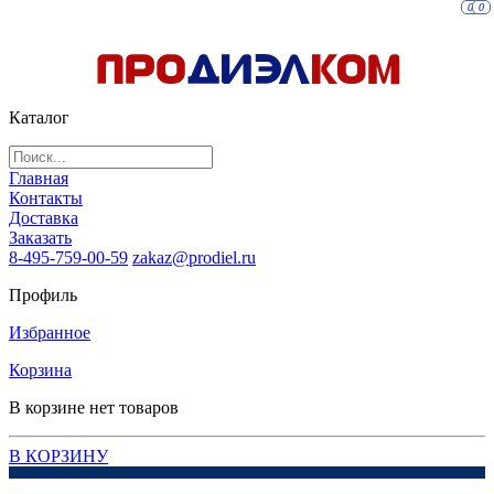
0
0
Каталог
Главная
Контакты
Доставка
Заказать
8-495-759-00-59
zakaz@prodiel.ru
Профиль
Избранное
Корзина
В корзине нет товаров
В КОРЗИНУ