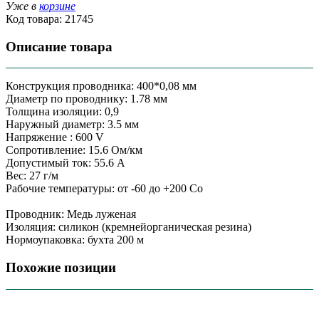
Уже в
корзине
Код товара:
21745
Описание товара
Конструкция проводника: 400*0,08 мм
Диаметр по проводнику: 1.78 мм
Толщина изоляции: 0,9
Наружный диаметр: 3.5 мм
Напряжение : 600 V
Сопротивление: 15.6 Ом/км
Допустимый ток: 55.6 А
Вес: 27 г/м
Рабочие температуры: от -60 до +200 Сo
Проводник: Медь луженая
Изоляция: силикон (кремнейорганическая резина)
Нормоупаковка: бухта 200 м
Похожие позиции