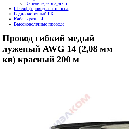
Кабель термопарный
Шлейф (провод ленточный)
Радиочастотный РК
Кабель разный
Высоковольтные провода
Провод гибкий медый
луженый AWG 14 (2,08 мм
кв) красный 200 м