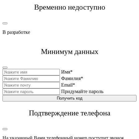
Временно недоступно
В разработке
Минимум данных
Имя*
Фамилия*
Email*
Придумайте пароль
Получить код
Подтверждение телефона
На указанный Вами телефонный номер поступит звонок,