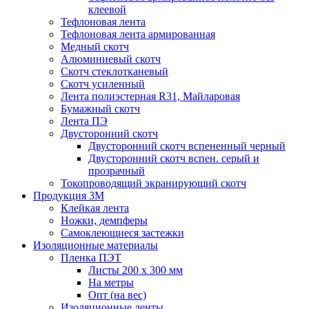
клеевой
Тефлоновая лента
Тефлоновая лента армированная
Медный скотч
Алюминиевый скотч
Скотч стеклотканевый
Скотч усиленный
Лента полиэстерная R31, Майларовая
Бумажный скотч
Лента ПЭ
Двусторонний скотч
Двусторонний скотч вспененный черный
Двусторонний скотч вспен. серый и
прозрачный
Токопроводящий экранирующий скотч
Продукция 3M
Клейкая лента
Ножки, демпферы
Самоклеющиеся застежки
Изоляционные материалы
Пленка ПЭТ
Листы 200 х 300 мм
На метры
Опт (на вес)
Изоляционные ленты