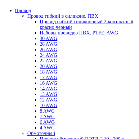
Провод
Провод гибкий в силиконе, ПВХ
Провод гибкий силиконовый 2-контактный
красно-черный
Наборы проводов ПВХ, PTFE, AWG
30 AWG
28 AWG
26 AWG
24 AWG
22 AWG
20 AWG
18 AWG
17 AWG
16 AWG
14 AWG
13 AWG
12 AWG
10 AWG
8 AWG
7 AWG
6 AWG
4 AWG
Обмоточный
Провод обмоточный ПЭТВ-2 10 - 200 г