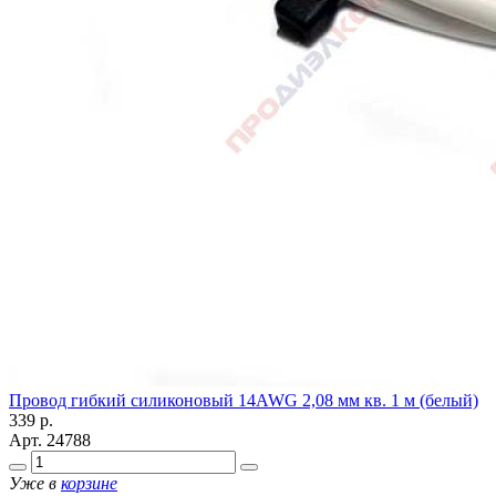
Провод гибкий силиконовый 14AWG 2,08 мм кв. 1 м (белый)
339
р.
Арт.
24788
Уже в
корзине