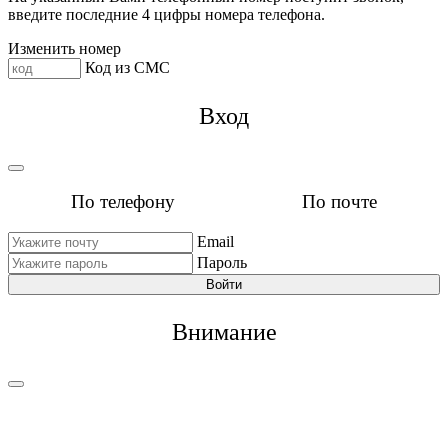
введите последние 4 цифры номера телефона.
Изменить номер
Код из СМС
Вход
По телефону
По почте
Email
Пароль
Войти
Внимание