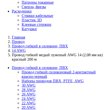
Патроны токарные
Сверла, фрезы
Расходники
Стяжки кабельные
Пластик 3D
Клеевые стержни
Катушки
Главная
Провод
Провод гибкий в силиконе, ПВХ
14 AWG
Провод гибкий медый луженый AWG 14 (2,08 мм кв)
красный 200 м
Провод гибкий в силиконе, ПВХ
Провод гибкий силиконовый 2-контактный
красно-черный
Наборы проводов ПВХ, PTFE, AWG
30 AWG
28 AWG
26 AWG
24 AWG
22 AWG
20 AWG