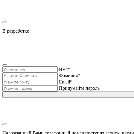
В разработке
Имя*
Фамилия*
Email*
Придумайте пароль
На указанный Вами телефонный номер поступит звонок, введи