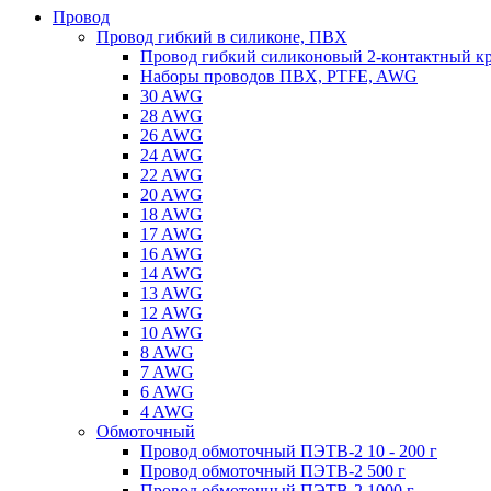
Провод
Провод гибкий в силиконе, ПВХ
Провод гибкий силиконовый 2-контактный к
Наборы проводов ПВХ, PTFE, AWG
30 AWG
28 AWG
26 AWG
24 AWG
22 AWG
20 AWG
18 AWG
17 AWG
16 AWG
14 AWG
13 AWG
12 AWG
10 AWG
8 AWG
7 AWG
6 AWG
4 AWG
Обмоточный
Провод обмоточный ПЭТВ-2 10 - 200 г
Провод обмоточный ПЭТВ-2 500 г
Провод обмоточный ПЭТВ-2 1000 г