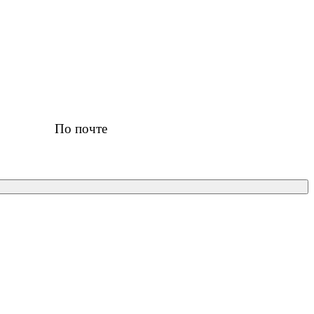
По почте