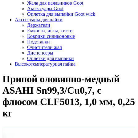
Жала для паяльников Goot
Аксессуары Goot
Оплетка для выпайки Goot wick
Аксессуары для пайки
Держатели
Емкости, иглы, кисти
Коврики силиконовые
Подставки
Очистители жал
Диспенсеры
Оплетки для выпайки
Высокотемпературная пайка
Припой оловянно-медный
ASAHI Sn99,3/Cu0,7, с
флюсом CLF5013, 1,0 мм, 0,25
кг