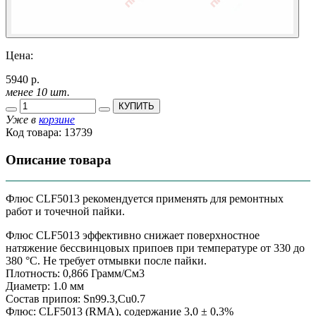
Цена:
5940 р.
менее 10 шт.
КУПИТЬ
Уже в
корзине
Код товара:
13739
Описание товара
Флюс CLF5013 рекомендуется применять для ремонтных
работ и точечной пайки.
Флюс CLF5013 эффективно снижает поверхностное
натяжение бессвинцовых припоев при температуре от 330 до
380 °С. Не требует отмывки после пайки.
Плотность: 0,866 Грамм/См3
Диаметр: 1.0 мм
Состав припоя: Sn99.3,Cu0.7
Флюс: CLF5013 (RMA), содержание 3,0 ± 0,3%