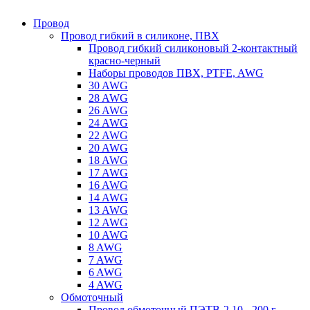
Провод
Провод гибкий в силиконе, ПВХ
Провод гибкий силиконовый 2-контактный
красно-черный
Наборы проводов ПВХ, PTFE, AWG
30 AWG
28 AWG
26 AWG
24 AWG
22 AWG
20 AWG
18 AWG
17 AWG
16 AWG
14 AWG
13 AWG
12 AWG
10 AWG
8 AWG
7 AWG
6 AWG
4 AWG
Обмоточный
Провод обмоточный ПЭТВ-2 10 - 200 г