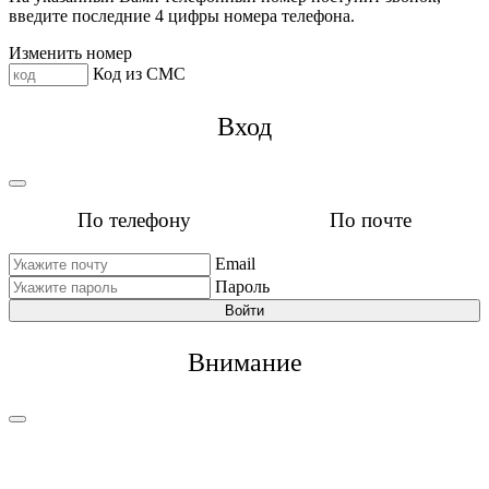
введите последние 4 цифры номера телефона.
Изменить номер
Код из СМС
Вход
По телефону
По почте
Email
Пароль
Войти
Внимание