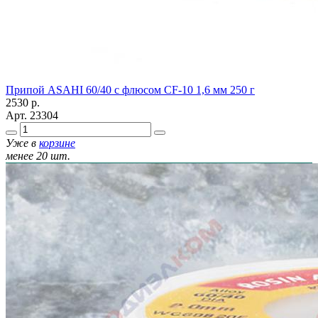
Припой ASAHI 60/40 с флюсом CF-10 1,6 мм 250 г
2530
р.
Арт.
23304
Уже в
корзине
менее 20 шт.