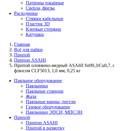
Патроны токарные
Сверла, фрезы
Расходники
Стяжки кабельные
Пластик 3D
Клеевые стержни
Катушки
Главная
Всё для пайки
Припой
Припои ASAHI
Припой оловянно-медный ASAHI Sn99,3/Cu0,7, с
флюсом CLF5013, 1,0 мм, 0,25 кг
Паяльное оборудование
Паяльники
Паяльные станции
Жала
Паяльные ванны, тигели
Газовое оборудование
Паяльники ЭПСН, МПСЭН
Припой
Припои ASAHI
Припой в размотку