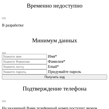
Временно недоступно
В разработке
Минимум данных
Имя*
Фамилия*
Email*
Придумайте пароль
Получить код
Подтверждение телефона
На указанный Вами телефонный номер поступит звонок,