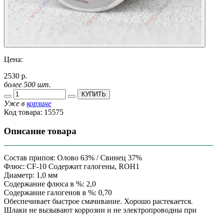
Цена:
2530 р.
более 500 шт.
КУПИТЬ
Уже в
корзине
Код товара:
15575
Описание товара
Состав припоя: Олово 63% / Свинец 37%
Флюс: CF-10 Содержит галогены, ROH1
Диаметр: 1,0 мм
Содержание флюса в %: 2,0
Содержание галогенов в %: 0,70
Обеспечивает быстрое смачивание. Хорошо растекается.
Шлаки не вызывают коррозии и не электропроводны при