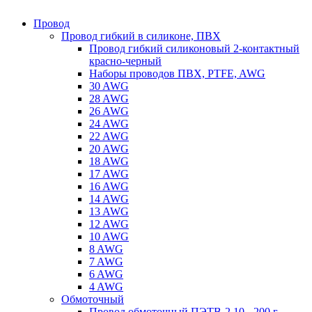
Провод
Провод гибкий в силиконе, ПВХ
Провод гибкий силиконовый 2-контактный
красно-черный
Наборы проводов ПВХ, PTFE, AWG
30 AWG
28 AWG
26 AWG
24 AWG
22 AWG
20 AWG
18 AWG
17 AWG
16 AWG
14 AWG
13 AWG
12 AWG
10 AWG
8 AWG
7 AWG
6 AWG
4 AWG
Обмоточный
Провод обмоточный ПЭТВ-2 10 - 200 г