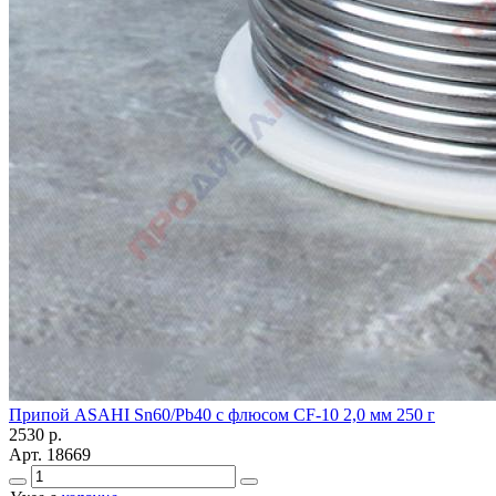
Припой ASAHI Sn60/Pb40 с флюсом CF-10 2,0 мм 250 г
2530
р.
Арт.
18669