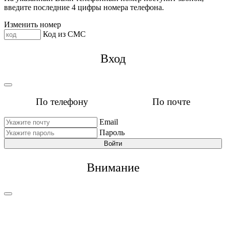
введите последние 4 цифры номера телефона.
Изменить номер
Код из СМС
Вход
По телефону
По почте
Email
Пароль
Войти
Внимание