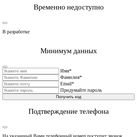
Временно недоступно
В разработке
Минимум данных
Имя*
Фамилия*
Email*
Придумайте пароль
Получить код
Подтверждение телефона
На указанный Вами телефонный номер поступит звонок,