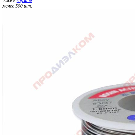
Уже в
корзине
менее 500 шт.