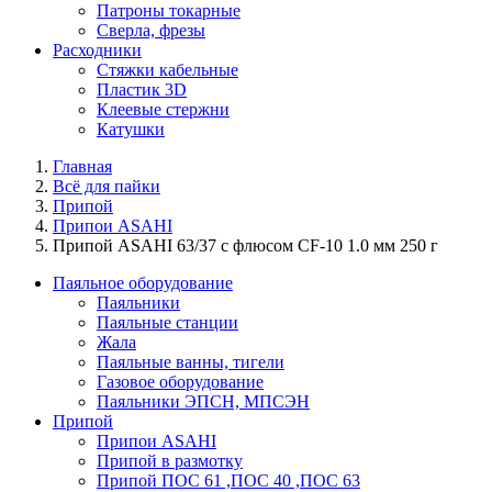
Патроны токарные
Сверла, фрезы
Расходники
Стяжки кабельные
Пластик 3D
Клеевые стержни
Катушки
Главная
Всё для пайки
Припой
Припои ASAHI
Припой ASAHI 63/37 с флюсом CF-10 1.0 мм 250 г
Паяльное оборудование
Паяльники
Паяльные станции
Жала
Паяльные ванны, тигели
Газовое оборудование
Паяльники ЭПСН, МПСЭН
Припой
Припои ASAHI
Припой в размотку
Припой ПОС 61 ,ПОС 40 ,ПОС 63