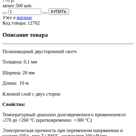
770 р.
менее 500 шт.
КУПИТЬ
Уже в
корзине
Код товара:
12762
Описание товара
Полиимидный двусторонний скотч
Толщина: 0,1 мм
Ширина: 20 мм
Длина: 10 м
Клеевой слой с двух сторон
Свойства:
Температурный диапазон долговременного применения:от
-270 до +260 °С (кратковременно +300 °С)
Электрическая прочность при переменном напряжении и
частоте 50Гц, при Т=200°С составляет 160 кВ/мм