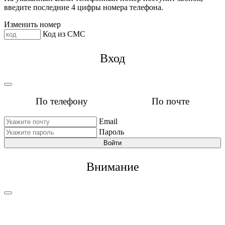
введите последние 4 цифры номера телефона.
Изменить номер
Код из СМС
Вход
По телефону
По почте
Email
Пароль
Войти
Внимание