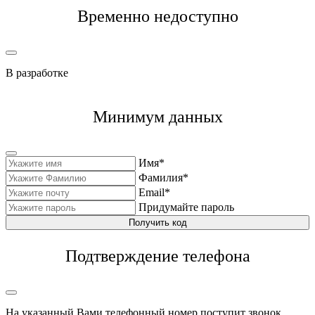
Временно недоступно
В разработке
Минимум данных
Имя*
Фамилия*
Email*
Придумайте пароль
Получить код
Подтверждение телефона
На указанный Вами телефонный номер поступит звонок,