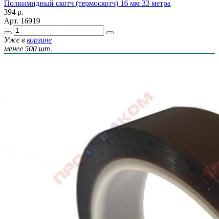
Полиимидный скотч (термоскотч) 16 мм 33 метра
394
р.
Арт.
16919
Уже в
корзине
менее 500 шт.