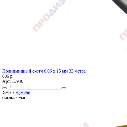
Полиимидный скотч 0,06 х 15 мм 33 метра
686
р.
Арт.
13946
Уже в
корзине
ожидается