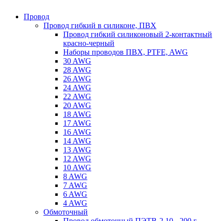
Провод
Провод гибкий в силиконе, ПВХ
Провод гибкий силиконовый 2-контактный
красно-черный
Наборы проводов ПВХ, PTFE, AWG
30 AWG
28 AWG
26 AWG
24 AWG
22 AWG
20 AWG
18 AWG
17 AWG
16 AWG
14 AWG
13 AWG
12 AWG
10 AWG
8 AWG
7 AWG
6 AWG
4 AWG
Обмоточный
Провод обмоточный ПЭТВ-2 10 - 200 г